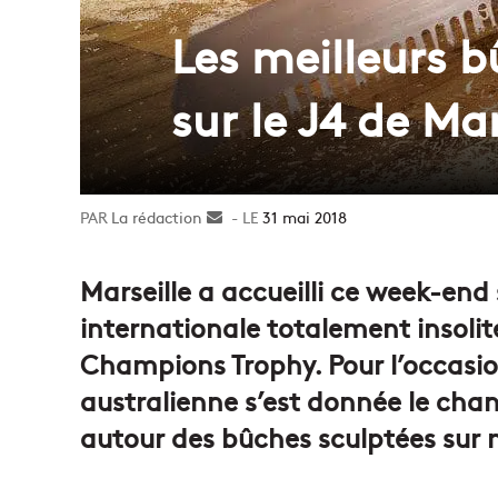
Les meilleurs 
sur le J4 de Mar
La rédaction
Envoyer
31 mai 2018
un
courriel
Marseille a accueilli ce week-end
internationale totalement insolit
Champions Trophy. Pour l’occasion
australienne s’est donnée le cha
autour des bûches sculptées sur 