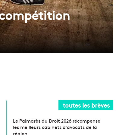
 compétition
toutes les brèves
Le Palmarès du Droit 2026 récompense
les meilleurs cabinets d’avocats de la
région