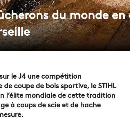
bûcherons du monde en
seille
 sur le J4 une compétition
e de coupe de bois sportive, le STIHL
 l’élite mondiale de cette tradition
nge à coups de scie et de hache
mesure.