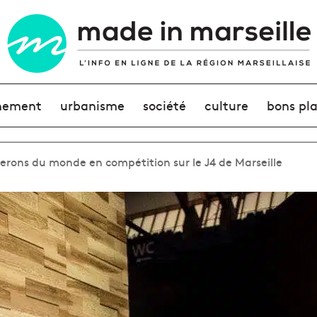
nement
urbanisme
société
culture
bons pl
herons du monde en compétition sur le J4 de Marseille