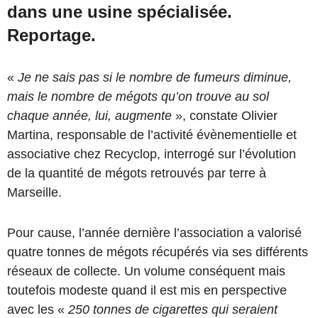
dans une usine spécialisée.
Reportage.
«
Je ne sais pas si le nombre de fumeurs diminue,
mais le nombre de mégots qu’on trouve au sol
chaque année, lui, augmente
», constate Olivier
Martina, responsable de l’activité évènementielle et
associative chez Recyclop, interrogé sur l’évolution
de la quantité de mégots retrouvés par terre à
Marseille.
Pour cause, l’année dernière l’association a valorisé
quatre tonnes de mégots récupérés via ses différents
réseaux de collecte. Un volume conséquent mais
toutefois modeste quand il est mis en perspective
avec les «
250 tonnes de cigarettes qui seraient