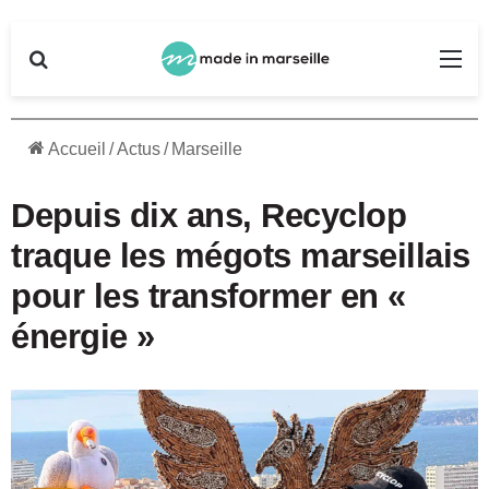
Rechercher
Me
Accueil
/
Actus
/
Marseille
Depuis dix ans, Recyclop
traque les mégots marseillais
pour les transformer en «
énergie »