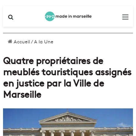
Rechercher
Me
Accueil
/
A la Une
Quatre propriétaires de
meublés touristiques assignés
en justice par la Ville de
Marseille