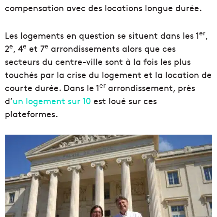
compensation avec des locations longue durée.
er
Les logements en question se situent dans les 1
,
e
e
e
2
, 4
et 7
arrondissements alors que ces
secteurs du centre-ville sont à la fois les plus
touchés par la crise du logement et la location de
er
courte durée. Dans le 1
arrondissement, près
d’
un logement sur 10
est loué sur ces
plateformes.