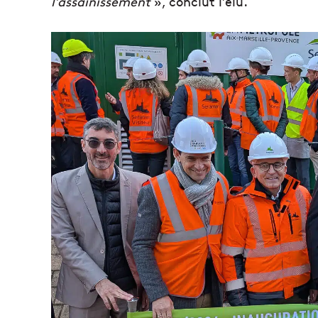
l’assainissement
», conclut l’élu.