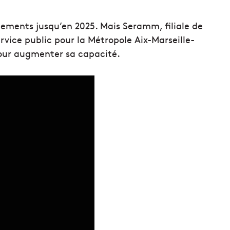
gements jusqu’en 2025. Mais Seramm, filiale de
ervice public pour la Métropole Aix-Marseille-
pour augmenter sa capacité.