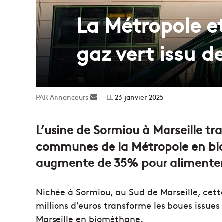
La Métropole e
gaz vert issu d
Annonceurs
Envoyer
23 janvier 2025
un
courriel
L’usine de Sormiou à Marseille t
communes de la Métropole en bi
augmente de 35% pour alimenter
Nichée à Sormiou, au Sud de Marseille, cet
millions d’euros transforme les boues issues
Marseille en biométhane.