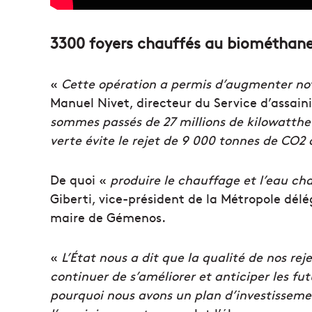
3300 foyers chauffés au biométhane
«
Cette opération a permis d’augmenter no
Manuel Nivet, directeur du Service d’assai
sommes passés de 27 millions de kilowattheu
verte évite le rejet de 9 000 tonnes de CO
De quoi «
produire le chauffage et l’eau ch
Giberti, vice-président de la Métropole délég
maire de Gémenos.
«
L’État nous a dit que la qualité de nos rej
continuer de s’améliorer et anticiper les fu
pourquoi nous avons un plan d’investissemen