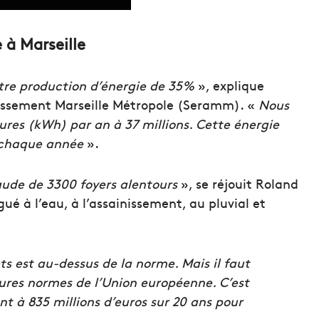
 à Marseille
tre production d’énergie de 35%
», explique
nissement Marseille Métropole (Seramm). «
Nous
res (kWh) par an à 37 millions. Cette énergie
2 chaque année
».
aude de 3300 foyers alentours
», se réjouit Roland
ué à l’eau, à l’assainissement, au pluvial et
ets est au-dessus de la norme. Mais il faut
tures normes de l’Union européenne. C’est
t à 835 millions d’euros sur 20 ans pour