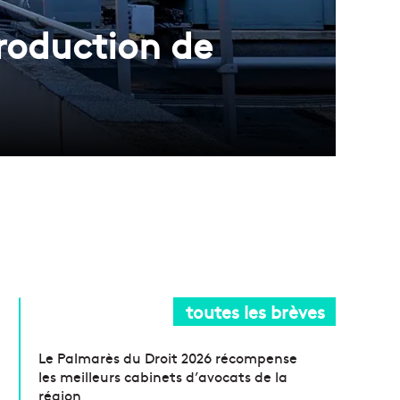
roduction de
toutes les brèves
Le Palmarès du Droit 2026 récompense
les meilleurs cabinets d’avocats de la
région