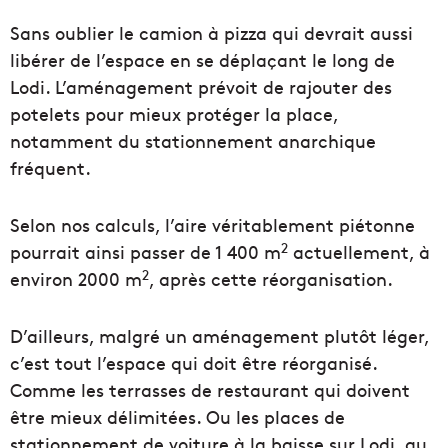
Sans oublier le camion à pizza qui devrait aussi
libérer de l’espace en se déplaçant le long de
Lodi. L’aménagement prévoit de rajouter des
potelets pour mieux protéger la place,
notamment du stationnement anarchique
fréquent.
Selon nos calculs, l’aire véritablement piétonne
2
pourrait ainsi passer de 1 400 m
actuellement, à
2
environ 2000 m
, après cette réorganisation.
D’ailleurs, malgré un aménagement plutôt léger,
c’est tout l’espace qui doit être réorganisé.
Comme les terrasses de restaurant qui doivent
être mieux délimitées. Ou les places de
stationnement de voiture à la baisse sur Lodi, au