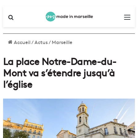
Rechercher
Me
Accueil
/
Actus
/
Marseille
La place Notre-Dame-du-
Mont va s’étendre jusqu’à
l’église