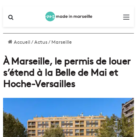
Rechercher
Me
Accueil
/
Actus
/
Marseille
À Marseille, le permis de louer
s’étend à la Belle de Mai et
Hoche-Versailles