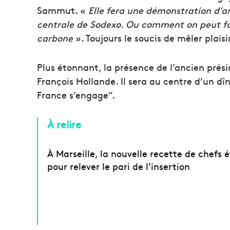
Sammut. «
Elle fera une démonstration d’ant
centrale de Sodexo. Ou comment on peut fai
carbone
». Toujours le soucis de mêler plaisir
Plus étonnant, la présence de l’ancien prés
François Hollande. Il sera au centre d’un dî
France s’engage”.
À relire
À Marseille, la nouvelle recette de chefs é
pour relever le pari de l’insertion