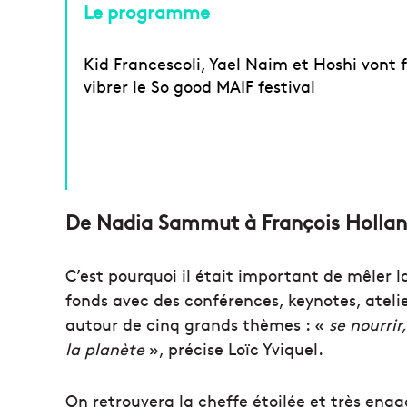
Le programme
Kid Francescoli, Yael Naim et Hoshi vont f
vibrer le So good MAIF festival
De Nadia Sammut à François Holla
C’est pourquoi il était important de mêler la
fonds avec des conférences, keynotes, atelie
autour de cinq grands thèmes : «
se nourrir
la planète
», précise Loïc Yviquel.
On retrouvera la cheffe étoilée et très e