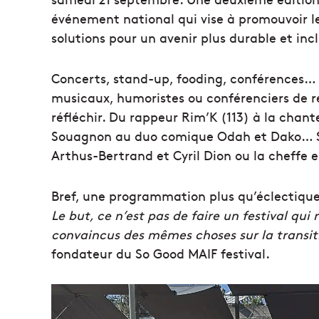
événement national qui vise à promouvoir les
solutions pour un avenir plus durable et incl
Concerts, stand-up, fooding, conférences… Du
musicaux, humoristes ou conférenciers de r
réfléchir. Du rappeur Rim’K (113) à la chan
Souagnon au duo comique Odah et Dako… San
Arthus-Bertrand et Cyril Dion ou la cheffe
Bref, une programmation plus qu’éclectique
Le but, ce n’est pas de faire un festival qui
convaincus des mêmes choses sur la transiti
fondateur du So Good MAIF festival.