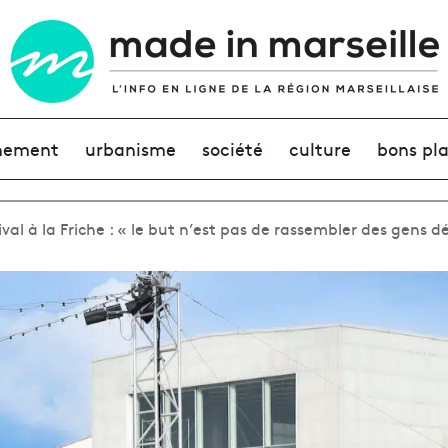
nement
urbanisme
société
culture
bons pl
val à la Friche : « le but n’est pas de rassembler des gens 