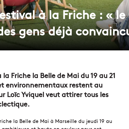
tival à la Friche : « le
des gens déjà convainc
 la Friche la Belle de Mai du 19 au 21
 et environnementaux restent au
 Loïc Yviquel veut attirer tous les
lectique.
iche la Belle de Mai à Marseille du jeudi 19 au
 ambitieuse et haute en couleur pour cet