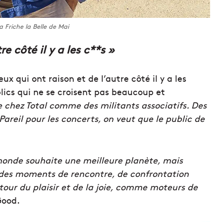
la Friche la Belle de Mai
re côté il y a les c**s »
ceux qui ont raison et de l’autre côté il y a les
blics qui ne se croisent pas beaucoup et
e chez Total comme des militants associatifs. Des
Pareil pour les concerts, on veut que le public de
monde souhaite une meilleure planète, mais
r des moments de rencontre, de confrontation
utour du plaisir et de la joie, comme moteurs de
Good.