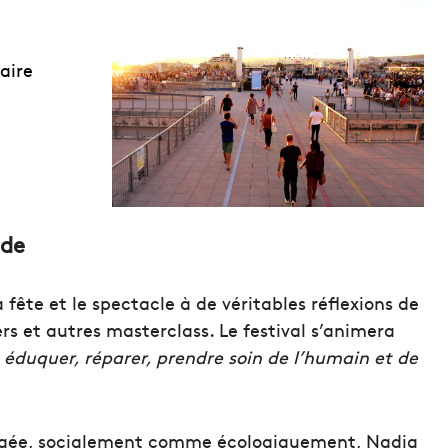
aire
nde
 fête et le spectacle à de véritables réflexions de
rs et autres masterclass. Le festival s’animera
, éduquer, réparer, prendre soin de l’humain et de
ngagée, socialement comme écologiquement, Nadia