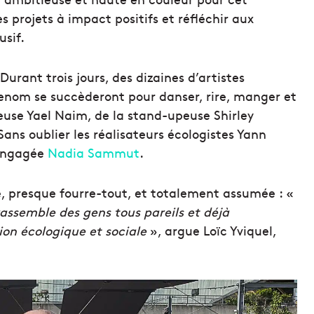
 projets à impact positifs et réfléchir aux
usif.
rant trois jours, des dizaines d’artistes
enom se succèderont pour danser, rire, manger et
teuse Yael Naim, de la stand-upeuse Shirley
s oublier les réalisateurs écologistes Yann
 engagée
Nadia Sammut
.
, presque fourre-tout, et totalement assumée : «
 rassemble des gens tous pareils et déjà
on écologique et sociale
», argue Loïc Yviquel,