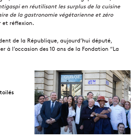
igaspi en réutilisant les surplus de la cuisine
re de la gastronomie végétarienne et zéro
 et réflexion.
ident de la République, aujourd’hui député,
ner à l’occasion des 10 ans de la Fondation “La
toilés