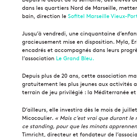
dans les quartiers Nord de Marseille, metten
bain, direction le
Sofitel Marseille Vieux-Por
Jusqu’à vendredi, une cinquantaine d’enfant
gracieusement mise en disposition. Myla, Er
encadrés et accompagnés dans leurs progrè
l’association
Le Grand Bleu.
Depuis plus de 20 ans, cette association ma
gratuitement les plus jeunes aux activités 
terrain de jeu privilégié : la Méditerranée e
D’ailleurs, elle investira dès le mois de juill
Micocoulier.
« Mais c’est vrai que durant le 
ce standing, pour que les minots apprennent
Timricht, directeur et fondateur de l’associ