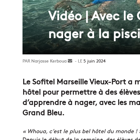
Vidéo | Avec le
nager à la pisc
Narjasse Kerboua
Envoyer
5 juin 2024
un
courriel
Le Sofitel Marseille Vieux-Port a m
hôtel pour permettre à des élèves 
d’apprendre à nager, avec les ma
Grand Bleu.
« Whoua, c’est le plus bel hôtel du monde ! 
Depuis le début de la semaine, des élèves de