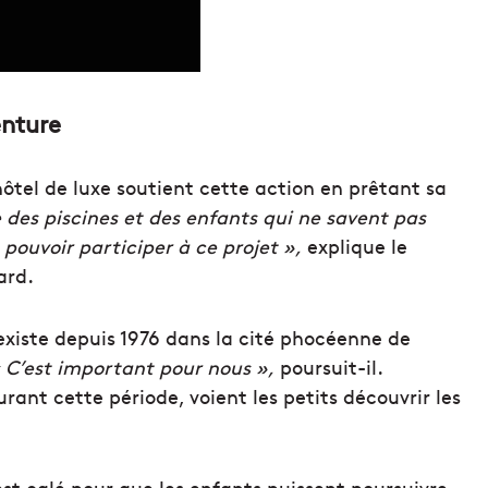
enture
ôtel de luxe soutient cette action en prêtant sa
des piscines et des enfants qui ne savent pas
pouvoir participer à ce projet »,
explique le
ard.
xiste depuis 1976 dans la cité phocéenne de
 C’est important pour nous »,
poursuit-il.
ant cette période, voient les petits découvrir les
 est calé pour que les enfants puissent poursuivre