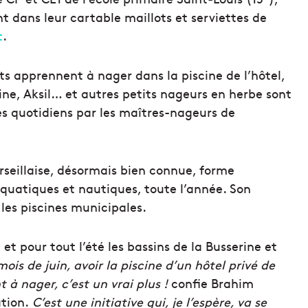
t dans leur cartable maillots et serviettes de
t
.
s apprennent à nager dans la piscine de l’hôtel,
ine, Aksil… et autres petits nageurs en herbe sont
s quotidiens par les maîtres-nageurs de
rseillaise, désormais bien connue, forme
aquatiques et nautiques, toute l’année. Son
t les piscines municipales.
et et pour tout l’été les bassins de la Busserine et
mois de juin, avoir la piscine d’un hôtel privé de
 à nager, c’est un vrai plus !
confie Brahim
ation.
C’est une initiative qui, je l’espère, va se