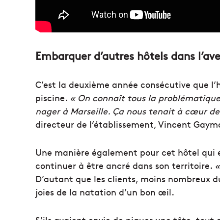
Embarquer d’autres hôtels dans l’av
C’est la deuxième année consécutive que l’h
piscine.
« On connaît tous la problématique 
nager à Marseille. Ça nous tenait à cœur de 
directeur de l’établissement, Vincent Gaym
Une manière également pour cet hôtel qui e
continuer à être ancré dans son territoire.
«
D’autant que les clients, moins nombreux dur
joies de la natation d’un bon œil.
S’ils avaient envie de piquer une tête, tout