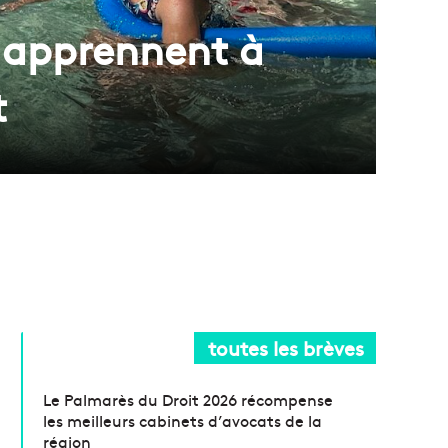
s apprennent à
t
toutes les brèves
Le Palmarès du Droit 2026 récompense
les meilleurs cabinets d’avocats de la
région