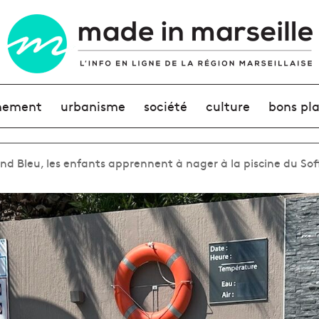
nement
urbanisme
société
culture
bons pl
and Bleu, les enfants apprennent à nager à la piscine du Sof