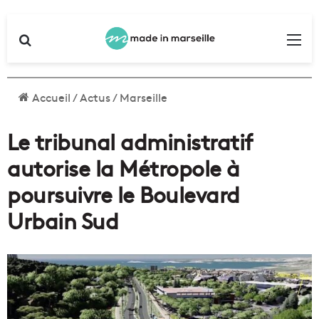
Rechercher
Me
Accueil
/
Actus
/
Marseille
Le tribunal administratif
autorise la Métropole à
poursuivre le Boulevard
Urbain Sud