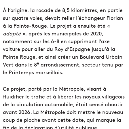
À l’origine, la rocade de 8,5 kilomètres, en partie
sur quatre voies, devait relier l’échangeur Florian
à la Pointe-Rouge. Le projet a ensuite été
«
adapté »,
après les municipales de 2020,
notamment sur les 6-8 en supprimant l’axe
voiture pour aller du Roy d’Espagne jusqu’à la
Pointe Rouge, et ainsi créer un Boulevard Urbain
e
Vert dans le 8
arrondissement, secteur tenu par
le Printemps marseillais.
Ce projet, porté par la Métropole, visant à
fluidifier le trafic et à libérer les noyaux villageois
de la circulation automobile, était censé aboutir
avant 2026. La Métropole doit mettre le nouveau
coup de pioche avant cette date, qui marque la
fin de la déclaration d’utilité publique.