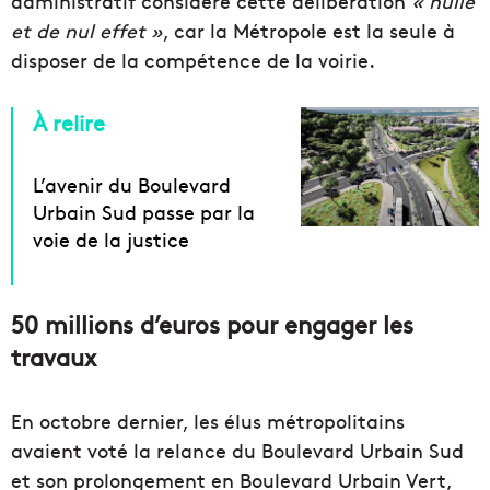
administratif considère cette délibération
« nulle
et de nul effet »
, car la Métropole est la seule à
disposer de la compétence de la voirie.
À relire
L’avenir du Boulevard
Urbain Sud passe par la
voie de la justice
50 millions d’euros pour engager les
travaux
En octobre dernier, les élus métropolitains
avaient voté la relance du Boulevard Urbain Sud
et son prolongement en Boulevard Urbain Vert,