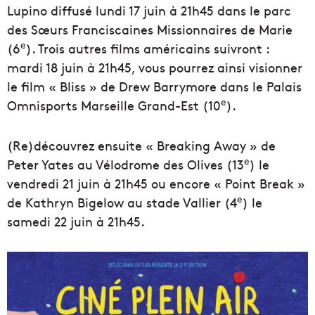
Lupino diffusé lundi 17 juin à 21h45 dans le parc
des Sœurs Franciscaines Missionnaires de Marie
e
(6
). Trois autres films américains suivront :
mardi 18 juin à 21h45, vous pourrez ainsi visionner
le film « Bliss » de Drew Barrymore dans le Palais
e
Omnisports Marseille Grand-Est (10
).
(Re)découvrez ensuite « Breaking Away » de
e
Peter Yates au Vélodrome des Olives (13
) le
vendredi 21 juin à 21h45 ou encore « Point Break »
e
de Kathryn Bigelow au stade Vallier (4
) le
samedi 22 juin à 21h45.