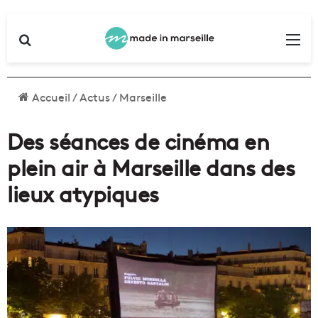
Rechercher
Me
Accueil
/
Actus
/
Marseille
Des séances de cinéma en
plein air à Marseille dans des
lieux atypiques