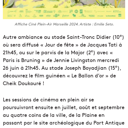
Affiche Ciné Plein-Air Marseille 2024. Artiste : Emilie Seto.
e
Autre ambiance au stade Saint-Tronc Didier (10
)
où sera diffusé « Jour de fête » de Jacques Tati à
e
21h45, ou sur le parvis de la Major (2
) avec «
Paris is Bruning » de Jennie Livingston mercredi
e
26 juin à 21h45. Au stade Joseph Boyadjian (15
),
découvrez le film guinéen « Le Ballon d’or » de
Cheik Doukouré !
Les sessions de cinéma en plein air se
poursuivront ensuite en juillet, août et septembre
au quatre coins de la ville, de la Plaine en
passant par le site archéologique du Port Antique