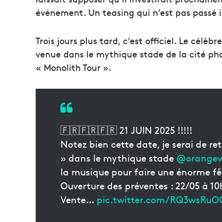
événement. Un teasing qui n’est pas passé 
Trois jours plus tard, c’est officiel. Le célè
venue dans le mythique stade de la cité pho
« Monolith Tour ».
🇫🇷🇫🇷🇫🇷 21 JUIN 2025 !!!!!
Notez bien cette date, je serai de 
» dans le mythique stade
@orangev
la musique pour faire une énorme f
Ouverture des préventes : 22/05 à 10
Vente…
pic.twitter.com/RQ3wsRuO