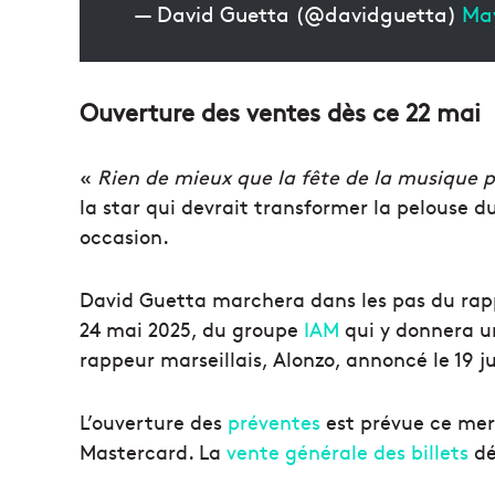
— David Guetta (@davidguetta)
May
Ouverture des ventes dès ce 22 mai
«
Rien de mieux que la fête de la musique 
la star qui devrait transformer la pelouse 
occasion.
David Guetta marchera dans les pas du rap
24 mai 2025, du groupe
IAM
qui y donnera un
rappeur marseillais, Alonzo, annoncé le 19 ju
L’ouverture des
préventes
est prévue ce merc
Mastercard. La
vente générale des billets
dé