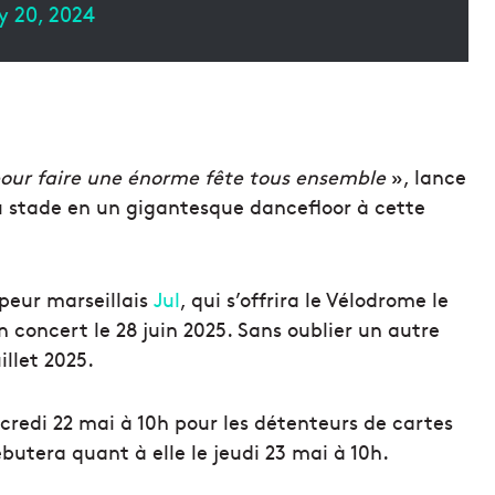
 20, 2024
pour faire une énorme fête tous ensemble
», lance
du stade en un gigantesque dancefloor à cette
peur marseillais
Jul
, qui s’offrira le Vélodrome le
 concert le 28 juin 2025. Sans oublier un autre
illet 2025.
redi 22 mai à 10h pour les détenteurs de cartes
butera quant à elle le jeudi 23 mai à 10h.