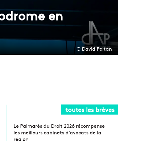
lodrome en
© David Peltan
toutes les brèves
Le Palmarès du Droit 2026 récompense
les meilleurs cabinets d’avocats de la
région