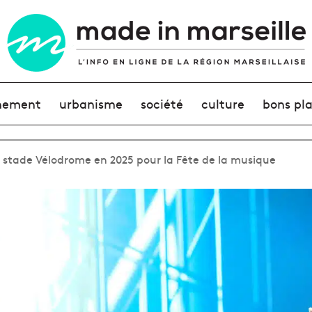
nement
urbanisme
société
culture
bons pl
stade Vélodrome en 2025 pour la Fête de la musique