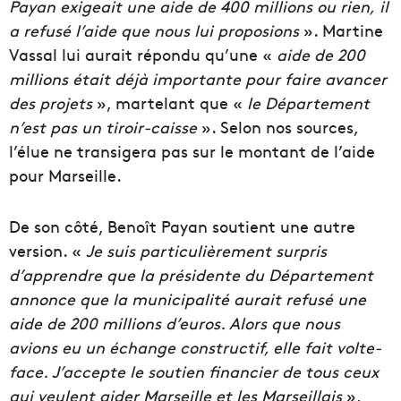
Payan exigeait une aide de 400 millions ou rien,
il
a refusé l’aide que nous lui proposions
». Martine
Vassal lui aurait répondu qu’une «
aide de 200
millions était déjà importante pour faire avancer
des projets
», martelant que «
le Département
n’est pas un tiroir-caisse
». Selon nos sources,
l’élue ne transigera pas sur le montant de l’aide
pour Marseille.
De son côté, Benoît Payan soutient une autre
version. «
Je suis particulièrement surpris
d’apprendre que la présidente du Département
annonce que la municipalité aurait refusé une
aide de 200 millions d’euros. Alors
que nous
avions eu un échange constructif, elle fait volte-
face. J’accepte le soutien financier de tous ceux
qui veulent aider Marseille et les Marseillais
»,