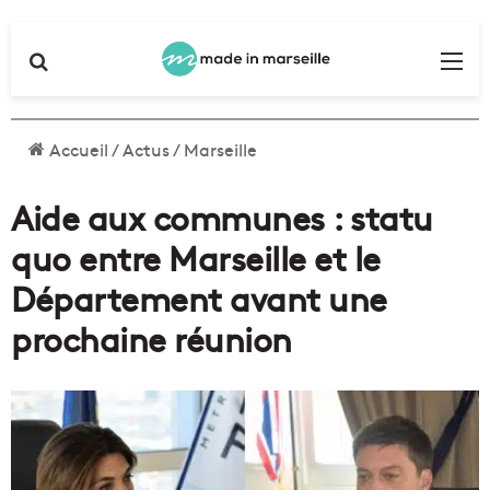
Rechercher
Me
Accueil
/
Actus
/
Marseille
Aide aux communes : statu
quo entre Marseille et le
Département avant une
prochaine réunion