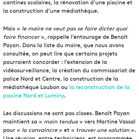
cantines scolaires, la rénovation d’une piscine et
la construction d’une médiathèque.
Mais «
le maire ne veut pas se faire dicter quoi
faire financer
», rappelle l’entourage de Benoît
Payan. Dans la liste du maire, que nous avons
consultée, on peut lire que certains projets
pourraient concorder : l’extension de la
vidéosurveillance, la création du commissariat de
police Nord et Centre, la construction de la
médiathèque Loubon ou
la reconstruction de la
piscine Nord et Luminy
.
Les discussions ne sont pas closes. Benoît Payan
maintient sa «
main tendue
» vers Martine Vassal
pour «
la convaincre
» et «
trouver une solution
».
Une réunion, entre techniciens, est programmée