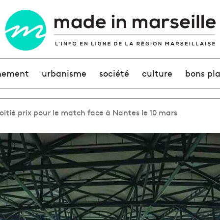
nement
urbanisme
société
culture
bons pl
itié prix pour le match face à Nantes le 10 mars