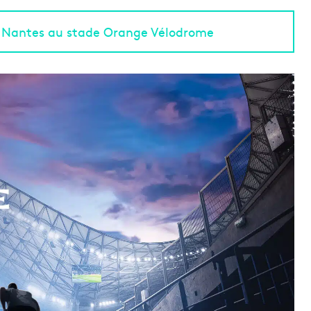
C Nantes au stade Orange Vélodrome