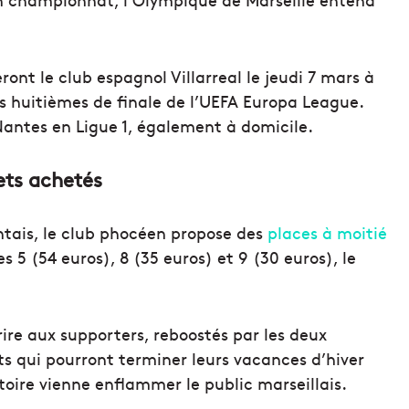
ont le club espagnol Villarreal le jeudi 7 mars à
s huitièmes de finale de l’UEFA Europa League.
 Nantes en Ligue 1, également à domicile.
lets achetés
ntais, le club phocéen propose des
places à moitié
s 5 (54 euros), 8 (35 euros) et 9 (30 euros), le
rire aux supporters, reboostés par les deux
ts qui pourront terminer leurs vacances d’hiver
toire vienne enflammer le public marseillais.