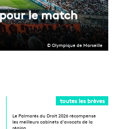
 pour le match
© Olympique de Marseille
toutes les brèves
Le Palmarès du Droit 2026 récompense
les meilleurs cabinets d’avocats de la
région