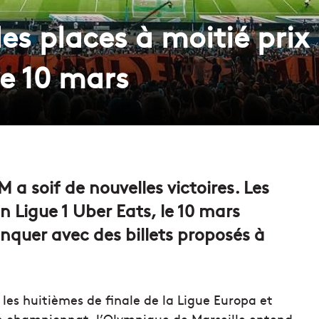
es places à moitié prix
le 10 mars
 a soif de nouvelles victoires. Les
 Ligue 1 Uber Eats, le 10 mars
quer avec des billets proposés à
les huitièmes de finale de la Ligue Europa et
n championnat, l’Olympique de Marseille entend