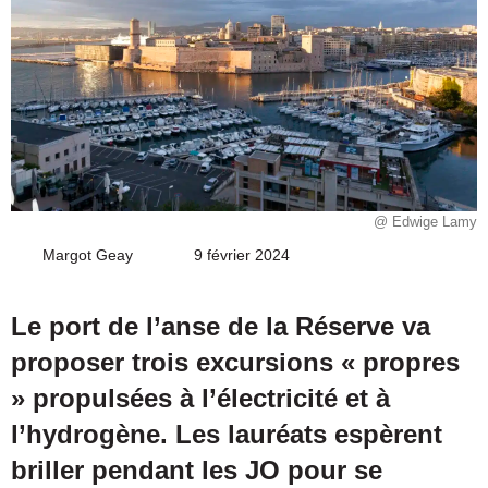
@ Edwige Lamy
Margot Geay
Envoyer
9 février 2024
un
courriel
Le port de l’anse de la Réserve va
proposer trois excursions « propres
» propulsées à l’électricité et à
l’hydrogène. Les lauréats espèrent
briller pendant les JO pour se