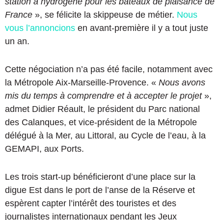
station à hydrogène pour les bateaux de plaisance de
France
», se félicite la skippeuse de métier.
Nous
vous l’annoncions
en avant-première il y a tout juste
un an.
Cette négociation n’a pas été facile, notamment avec
la Métropole Aix-Marseille-Provence. «
Nous avons
mis du temps à comprendre et à accepter le projet
»,
admet Didier Réault, le président du Parc national
des Calanques, et vice-président de la Métropole
délégué à la Mer, au Littoral, au Cycle de l’eau, à la
GEMAPI, aux Ports.
Les trois start-up bénéficieront d’une place sur la
digue Est dans le port de l’anse de la Réserve et
espèrent capter l’intérêt des touristes et des
journalistes internationaux pendant les Jeux