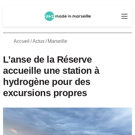
Rechercher
Me
Accueil
/
Actus
/
Marseille
L’anse de la Réserve
accueille une station à
hydrogène pour des
excursions propres