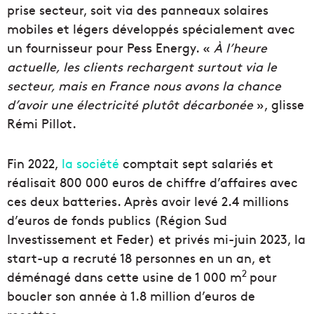
prise secteur, soit via des panneaux solaires
mobiles et légers développés spécialement avec
un fournisseur pour Pess Energy. «
À l’heure
actuelle, le
s clients rechargent surtout via le
secteur, mais en France nous avons la chance
d’avoir une électricité plutôt décarbonée
», glisse
Rémi Pillot.
Fin 2022,
la société
comptait sept salariés et
réalisait 800 000 euros de chiffre d’affaires avec
ces deux batteries. Après avoir levé 2.4 millions
d’euros de fonds publics (Région Sud
Investissement et Feder) et privés mi-juin 2023, la
start-up a recruté 18 personnes en un an, et
2
déménagé dans cette usine de 1 000 m
pour
boucler son année à 1.8 million d’euros de