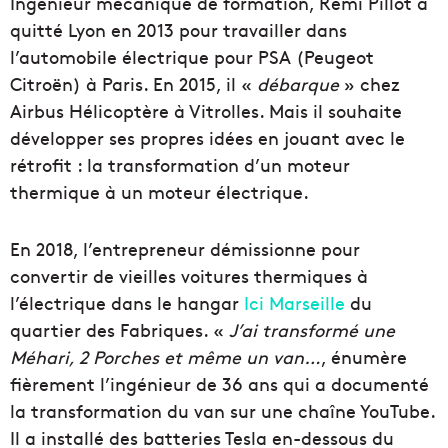
Ingénieur mécanique de formation, Rémi Pillot a
quitté Lyon en 2013 pour travailler dans
l’automobile électrique pour PSA (Peugeot
Citroën) à Paris. En 2015, il «
débarque
» chez
Airbus Hélicoptère à Vitrolles. Mais il souhaite
développer ses propres idées en jouant avec le
rétrofit : la transformation d’un moteur
thermique à un moteur électrique.
En 2018, l’entrepreneur démissionne pour
convertir de vieilles voitures thermiques à
l’électrique dans le hangar
Ici Marseille
du
quartier des Fabriques. «
J’ai transformé une
Méhari, 2 Porches et même un van…
, énumère
fièrement l’ingénieur de 36 ans qui a documenté
la transformation du van sur une chaîne YouTube.
Il a installé des batteries Tesla en-dessous du