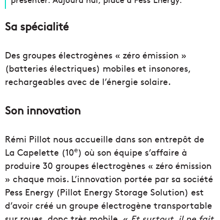
Sa spécialité
Des groupes électrogènes « zéro émission »
(batteries électriques) mobiles et insonores,
rechargeables avec de l’énergie solaire.
Son innovation
Rémi Pillot nous accueille dans son entrepôt de
e
La Capelette (10
) où son équipe s’affaire à
produire 30 groupes électrogènes « zéro émission
» chaque mois. L’innovation portée par sa société
Pess Energy (Pillot Energy Storage Solution) est
d’avoir créé un groupe électrogène transportable
sur roues, donc très mobile. «
Et surtout, il ne fait