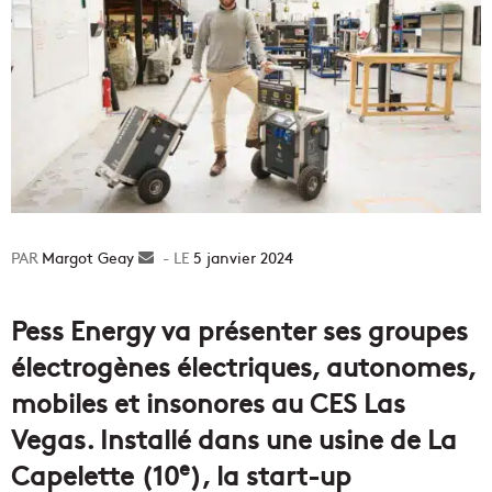
Margot Geay
Envoyer
5 janvier 2024
un
courriel
Pess Energy va présenter ses groupes
électrogènes électriques, autonomes,
mobiles et insonores au CES Las
Vegas. Installé dans une usine de La
e
Capelette (10
), la start-up