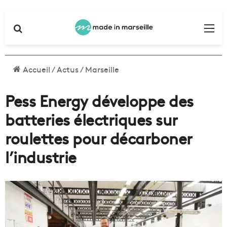
Rechercher
Me
Accueil
/
Actus
/
Marseille
Pess Energy développe des
batteries électriques sur
roulettes pour décarboner
l’industrie