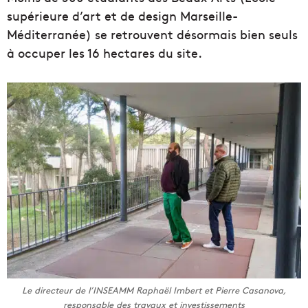
supérieure d’art et de design Marseille-
Méditerranée) se retrouvent désormais bien seuls
à occuper les 16 hectares du site.
Le directeur de l’INSEAMM Raphaël Imbert et Pierre Casanova,
responsable des travaux et investissements