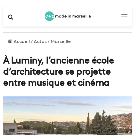
Rechercher
Me
Accueil
/
Actus
/
Marseille
À Luminy, l’ancienne école
d’architecture se projette
entre musique et cinéma