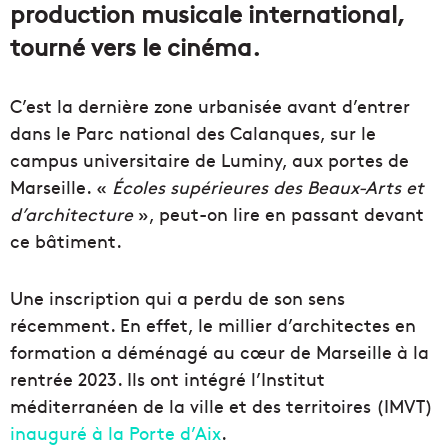
production musicale international,
tourné vers le cinéma.
C’est la dernière zone urbanisée avant d’entrer
dans le Parc national des Calanques, sur le
campus universitaire de Luminy, aux portes de
Marseille. «
Écoles supérieures des Beaux-Arts et
d’architecture
», peut-on lire en passant devant
ce bâtiment.
Une inscription qui a perdu de son sens
récemment. En effet, le millier d’architectes en
formation a déménagé au cœur de Marseille à la
rentrée 2023. Ils ont intégré l’Institut
méditerranéen de la ville et des territoires (IMVT)
inauguré à la Porte d’Aix
.