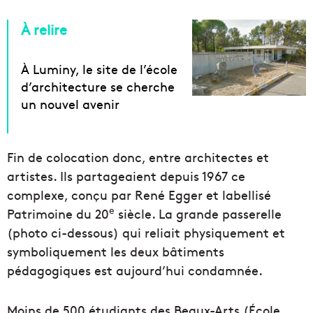
À relire
À Luminy, le site de l’école
d’architecture se cherche
un nouvel avenir
Fin de colocation donc, entre architectes et
artistes. Ils partageaient depuis 1967 ce
complexe, conçu par René Egger et labellisé
e
Patrimoine du 20
siècle. La grande passerelle
(photo ci-dessous) qui reliait physiquement et
symboliquement les deux bâtiments
pédagogiques est aujourd’hui condamnée.
Moins de 500 étudiants des Beaux-Arts (École