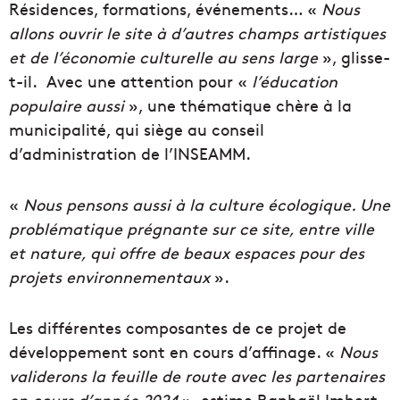
Résidences, formations, événements… «
Nous
allons ouvrir le site à d’autres champs artistiques
et de l’économie culturelle au sens large
», glisse-
t-il. Avec une attention pour «
l’éducation
populaire aussi
», une thématique chère à la
municipalité, qui siège au conseil
d’administration de l’INSEAMM.
«
Nous pensons aussi à la culture écologique. Une
problématique prégnante sur ce site, entre ville
et nature, qui offre de beaux espaces pour des
projets
environnementaux
».
Les différentes composantes de ce projet de
développement sont en cours d’affinage. «
Nous
validerons la feuille de route avec les partenaires
en cours d’année 2024
», estime Raphaël Imbert.