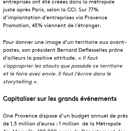
entreprises ont été créées dans la métropole
juste après Paris, selon la CCI. Sur 77%
d’implantation d’entreprises via Provence
Promotion, 45% viennent de l’étranger.
Pour donner une image d’un territoire aux avant-
postes, son président Bernard Deflesselles prône
d’ailleurs la positive attitude.
« Il faut
s’approprier les atouts que possède ce territoire
et le faire avec envie. Il faut l’écrire dans le
storytelling ».
Capitaliser sur les grands événements
One Provence dispose d’un budget annuel de près
de 1,5 million d’euros : 1 million de la Métropole