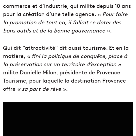
commerce et d’industrie, qui milite depuis 10 ans
pour la création d’une telle agence.
« Pour faire
la promotion de tout ça, il fallait se doter des
bons outils et de la bonne gouvernance ».
Qui dit “attractivité” dit aussi tourisme. Et en la
matière,
« fini la politique de conquête, place à
la préservation sur un territoire d’exception »
milite Danielle Milon, présidente de Provence
Tourisme, pour laquelle la destination Provence
offre
« sa part de rêve ».