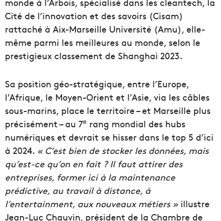
monde à l’Arbois, spécialisé dans les cleantech, la
Cité de l’innovation et des savoirs (Cisam)
rattaché à Aix-Marseille Université (Amu), elle-
même parmi les meilleures au monde, selon le
prestigieux classement de Shanghai 2023.
Sa position géo-stratégique, entre l’Europe,
l’Afrique, le Moyen-Orient et l’Asie, via les câbles
sous-marins, place le territoire – et Marseille plus
e
précisément – au 7
rang mondial des hubs
numériques et devrait se hisser dans le top 5 d’ici
à 2024.
« C’est bien de stocker les données, mais
qu’est-ce qu’on en fait ? Il faut attirer des
entreprises, former ici à la maintenance
prédictive, au travail à distance, à
l’entertainment, aux nouveaux métiers »
illustre
Jean-Luc Chauvin, président de la Chambre de