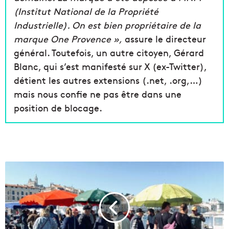
(Institut National de la Propriété
Industrielle). On est bien propriétaire de la
marque One Provence »,
assure le directeur
général. Toutefois, un autre citoyen, Gérard
Blanc, qui s’est manifesté sur X (ex-Twitter),
détient les autres extensions (.net, .org,…)
mais nous confie ne pas être dans une
position de blocage.
L
e
n
o
u
v