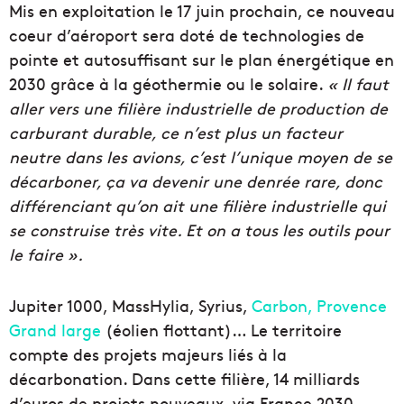
Mis en exploitation le 17 juin prochain, ce nouveau
coeur d’aéroport sera doté de technologies de
pointe et autosuffisant sur le plan énergétique en
2030 grâce à la géothermie ou le solaire.
« Il faut
aller vers une filière industrielle de production de
carburant durable, ce n’est plus un facteur
neutre dans les avions, c’est l’unique moyen de se
décarboner, ça va devenir une denrée rare, donc
différenciant qu’on ait une filière industrielle qui
se construise très vite. Et on a tous les outils pour
le faire ».
Jupiter 1000, MassHylia, Syrius,
Carbon,
Provence
Grand large
(éolien flottant)… Le territoire
compte des projets majeurs liés à la
décarbonation. Dans cette filière, 14 milliards
d’euros de projets nouveaux, via France 2030,