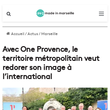
Rechercher
Me
Accueil
/
Actus
/
Marseille
Avec One Provence, le
territoire métropolitain veut
redorer son image à
l’international