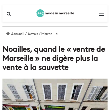
Rechercher
Me
Accueil
/
Actus
/
Marseille
Noailles, quand le « ventre de
Marseille » ne digère plus la
vente à la sauvette