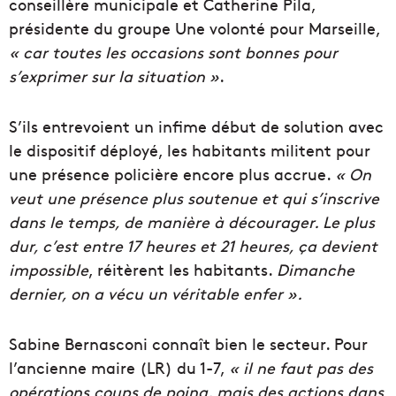
conseillère municipale et Catherine Pila,
présidente du groupe Une volonté pour Marseille,
« car toutes les occasions sont bonnes pour
s’exprimer sur la situation »
.
S’ils entrevoient un infime début de solution avec
le dispositif déployé, les habitants militent pour
une présence policière encore plus accrue.
« On
veut une présence plus soutenue et qui s’inscrive
dans le temps, de manière à décourager. Le plus
dur, c’est entre 17 heures et 21 heures, ça devient
impossible
, réitèrent les habitants.
Dimanche
dernier, on a vécu un véritable enfer ».
Sabine Bernasconi connaît bien le secteur. Pour
l’ancienne maire (LR) du 1-7,
« il ne faut pas des
opérations coups de poing, mais des actions dans