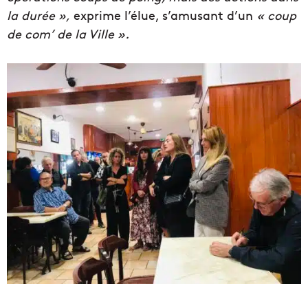
la durée »,
exprime l’élue, s’amusant d’un
« coup
de com’ de la Ville ».