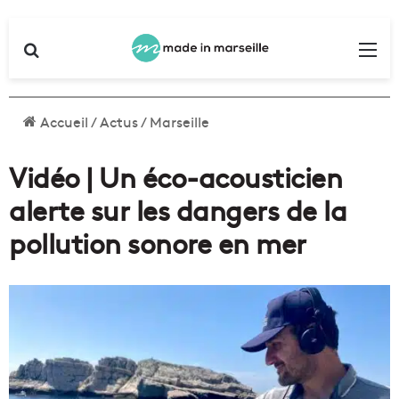
Rechercher
Me
Accueil
/
Actus
/
Marseille
Vidéo | Un éco-acousticien
alerte sur les dangers de la
pollution sonore en mer