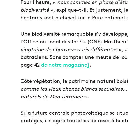
Pour l’heure, «
nous sommes en phase d’étud
biodiversité
», explique-t-il. Et justement,
hectares sont à cheval sur le Parc national
Une biodiversité remarquable s’y développe,
l’Office national des forêts (ONF) Matthieu 
vingtaine de chauves-souris différentes
», a
batraciens. Sans compter une
meute de loup
page 42
de notre magazine]
.
Côté végétation, le patrimoine naturel boi
comme les vieux chênes blancs séculaires…
naturels de Méditerranée
».
Si la future centrale photovoltaïque se sit
protégés, il s’agira toutefois de raser 5 hect