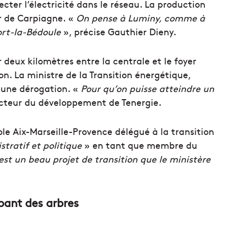
cter l’électricité dans le réseau. La production
ur de Carpiagne. «
On pense à Luminy, comme à
ort-la-Bédoule
», précise Gauthier Dieny.
 deux kilomètres entre la centrale et le foyer
. La ministre de la Transition énergétique,
 une dérogation. «
Pour qu’on puisse atteindre un
recteur du développement de Tenergie.
le Aix-Marseille-Provence délégué à la transition
stratif et politique
» en tant que membre du
est un beau projet de transition que le ministère
upant des arbres