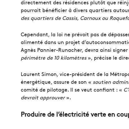
directement des résidences plutôt que réinje
pourrait bénéficier à divers quartiers auto
des quartiers de Cassis, Carnoux ou Roquef
Cependant, la loi ne prévoit pas de dépasser
alimenté dans un projet d’autoconsommation
Agnès Pannier-Runacher, devra ainsi signer
périmètre de 10 kilomètres
», précise le di
Laurent Simon, vice-président de la Métropo
énergétique, assure de son «
soutien admini
comité de pilotage. Il se veut confiant : «
C’
devrait approuver
».
Produire de l’électricité verte en co