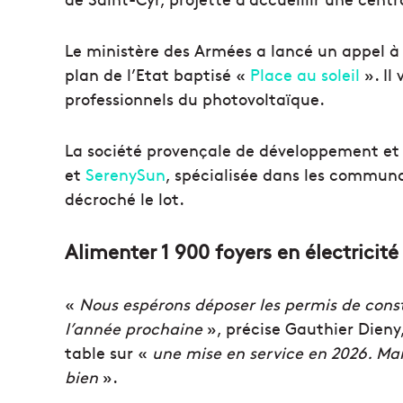
Le ministère des Armées a lancé un appel à 
plan de l’Etat baptisé «
Place au soleil
». Il
professionnels du photovoltaïque.
La société provençale de développement et 
et
SerenySun
, spécialisée dans les commu
décroché le lot.
Alimenter 1 900 foyers en électricité
«
Nous espérons déposer les permis de constru
l’année prochaine
», précise Gauthier Dieny
table sur «
une mise en service en 2026. Mais
bien
».