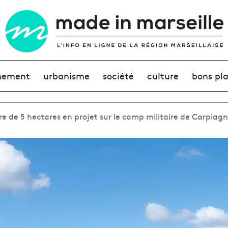
nement
urbanisme
société
culture
bons pl
re de 5 hectares en projet sur le camp militaire de Carpiag