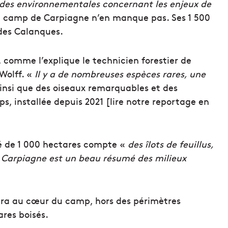
es environnementales concernant les enjeux de
 le camp de Carpiagne n’en manque pas. Ses 1 500
 des Calanques.
 comme l’explique le technicien forestier de
Wolff. «
Il y a de nombreuses espèces rares, u
ne
insi que des oiseaux remarquables et
des
s, installée depuis 2021 [
lire notre reportage en
sé de 1 000 hectares compte «
des îlots de feuillus,
 Carpiagne est un beau résumé des milieux
uera au cœur du camp, hors des périmètres
ares boisés.