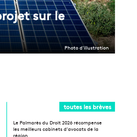
rojet sur le
Photo d'illustration
toutes les brèves
Le Palmarès du Droit 2026 récompense
les meilleurs cabinets d’avocats de la
région