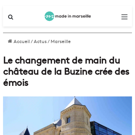
Rechercher
Me
Accueil
/
Actus
/
Marseille
Le changement de main du
château de la Buzine crée des
émois