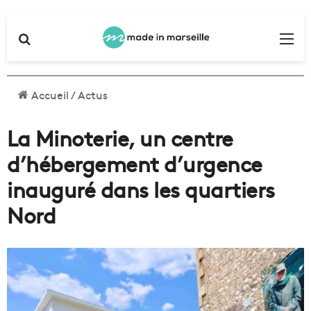
Rechercher
Me
Accueil
/
Actus
La Minoterie, un centre
d’hébergement d’urgence
inauguré dans les quartiers
Nord