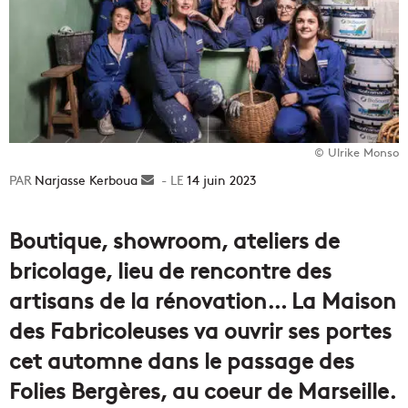
© Ulrike Monso
Narjasse Kerboua
Envoyer
14 juin 2023
un
courriel
Boutique, showroom, ateliers de
bricolage, lieu de rencontre des
artisans de la rénovation… La Maison
des Fabricoleuses va ouvrir ses portes
cet automne dans le passage des
Folies Bergères, au coeur de Marseille.