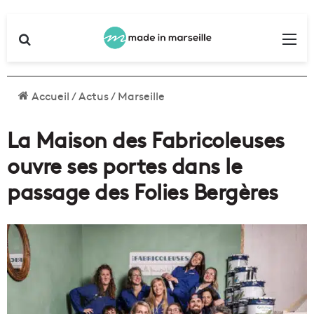
Rechercher
Me
Accueil
/
Actus
/
Marseille
La Maison des Fabricoleuses
ouvre ses portes dans le
passage des Folies Bergères