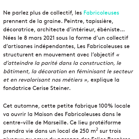
Ne parlez plus de collectif, les
Fabricoleuses
prennent de la graine. Peintre, tapissière,
décoratrice, architecte d’intérieur, ébéniste…
Nées le 8 mars 2021 sous la forme d’un collectif
d’artisanes indépendantes, Les Fabricoleuses se
structurent en mouvement avec l’objectif
«
d’atteindre la parité dans la construction, le
bâtiment, la décoration en féminisant le secteur
et en revalorisant nos métiers »,
explique la
fondatrice Cerise Steiner.
Cet automne, cette petite fabrique 100% locale
va ouvrir la Maison des Fabricoleuses dans le
centre-ville de Marseille. Ce lieu protéiforme
2
prendra vie dans un local de 250 m
sur trois
niveaux au cœur du passage des Folies Bergères,