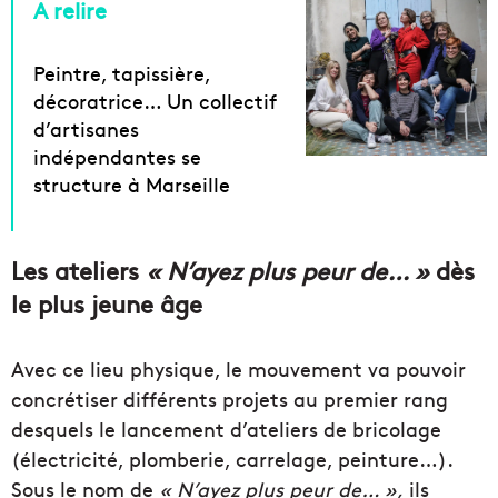
A relire
Peintre, tapissière,
décoratrice… Un collectif
d’artisanes
indépendantes se
structure à Marseille
Les ateliers
« N’ayez plus peur de… »
dès
le plus jeune âge
Avec ce lieu physique, le mouvement va pouvoir
concrétiser différents projets au premier rang
desquels le lancement d’ateliers de bricolage
(électricité, plomberie, carrelage, peinture…).
Sous le nom de
« N’ayez plus peur de… »,
ils