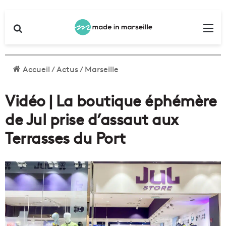
Rechercher
Me
Accueil
/
Actus
/
Marseille
Vidéo | La boutique éphémère
de Jul prise d’assaut aux
Terrasses du Port