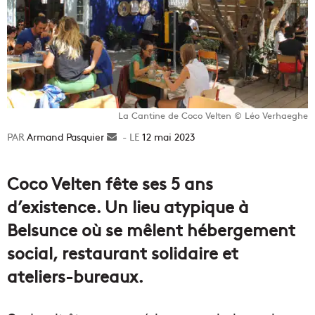
La Cantine de Coco Velten © Léo Verhaeghe
Armand Pasquier
Envoyer
12 mai 2023
un
courriel
Coco Velten fête ses 5 ans
d’existence. Un lieu atypique à
Belsunce où se mêlent hébergement
social, restaurant solidaire et
ateliers-bureaux.