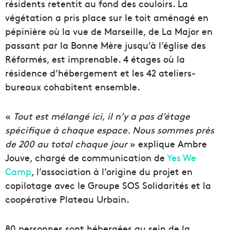
résidents retentit au fond des couloirs. La
végétation a pris place sur le toit aménagé en
pépinière où la vue de Marseille, de La Major en
passant par la Bonne Mère jusqu’à l’église des
Réformés, est imprenable. 4 étages où la
résidence d’hébergement et les 42 ateliers-
bureaux cohabitent ensemble.
«
Tout est mélangé ici, il n’y a pas d’étage
spécifique à chaque espace. Nous sommes près
de 200 au total chaque jour
» explique Ambre
Jouve, chargé de communication de
Yes We
Camp
, l’association à l’origine du projet en
copilotage avec le Groupe SOS Solidarités et la
coopérative Plateau Urbain.
80 personnes sont hébergées au sein de la