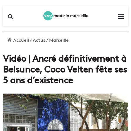
Rechercher
Me
Accueil
/
Actus
/
Marseille
Vidéo | Ancré définitivement à
Belsunce, Coco Velten fête ses
5 ans d’existence