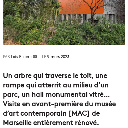
Loïs Elziere
Envoyer
9 mars 2023
un
courriel
Un arbre qui traverse le toit, une
rampe qui atterrit au milieu d’un
parc, un hall monumental vitré…
Visite en avant-première du musée
d’art contemporain [MAC] de
Marseille entièrement rénové.