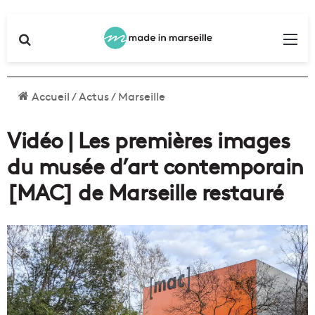
Rechercher
Me
Accueil
/
Actus
/
Marseille
Vidéo | Les premières images
du musée d’art contemporain
[MAC] de Marseille restauré