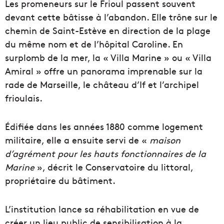
Les promeneurs sur le Frioul passent souvent
devant cette bâtisse à l’abandon. Elle trône sur le
chemin de Saint-Estève en direction de la plage
du même nom et de l’hôpital Caroline. En
surplomb de la mer, la « Villa Marine » ou « Villa
Amiral » offre un panorama imprenable sur la
rade de Marseille, le château d’If et l’archipel
frioulais.
Édifiée dans les années 1880 comme logement
militaire, elle a ensuite servi de «
maison
d’agrément pour les hauts fonctionnaires de la
Marine
», décrit le Conservatoire du littoral,
propriétaire du bâtiment.
L’institution lance sa réhabilitation en vue de
créer un lieu public de sensibilisation à la