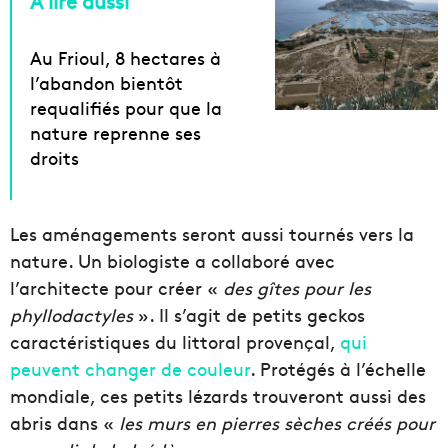
À lire aussi
Au Frioul, 8 hectares à
l’abandon bientôt
requalifiés pour que la
nature reprenne ses
droits
Les aménagements seront aussi tournés vers la
nature. Un biologiste a collaboré avec
l’architecte pour créer «
des gîtes pour les
phyllodactyles
». Il s’agit de petits geckos
caractéristiques du littoral provençal,
qui
peuvent changer de couleur
. Protégés à l’échelle
mondiale, ces petits lézards trouveront aussi des
abris dans «
les murs en pierres sèches créés pour