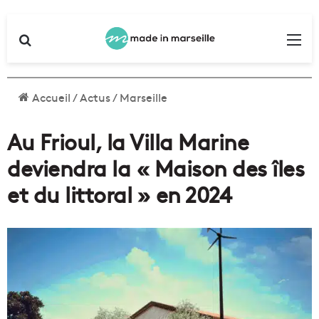
Rechercher
Me
Accueil
/
Actus
/
Marseille
Au Frioul, la Villa Marine
deviendra la « Maison des îles
et du littoral » en 2024