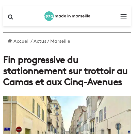
Rechercher
Me
Accueil
/
Actus
/
Marseille
Fin progressive du
stationnement sur trottoir au
Camas et aux Cinq-Avenues