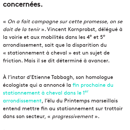
concernées.
«
On a fait campagne sur cette promesse, on se
doit de la tenir
». Vincent Kornprobst, délégué à
e
e
la voirie et aux mobilités dans les 4
et 5
arrondissement, sait que la disparition du
« stationnement à cheval » est un sujet de
friction. Mais il se dit déterminé à avancer.
À l’instar d’Etienne Tabbagh, son homologue
écologiste qui a annoncé la
fin prochaine du
er
stationnement à cheval dans le 1
arrondissement
, l’élu du Printemps marseillais
entend mettre fin au stationnement sur trottoir
dans son secteur, «
progressivement
».