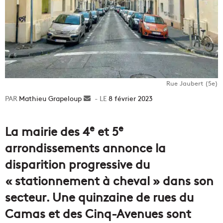
Rue Jaubert (5e)
Mathieu Grapeloup
Envoyer
8 février 2023
un
courriel
e
e
La mairie des 4
et 5
arrondissements annonce la
disparition progressive du
« stationnement à cheval » dans son
secteur. Une quinzaine de rues du
Camas et des Cinq-Avenues sont