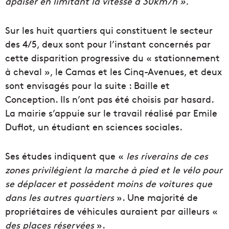
apaiser en limitant la vitesse à 30km/h ».
Sur les huit quartiers qui constituent le secteur
des 4/5, deux sont pour l’instant concernés par
cette disparition progressive du « stationnement
à cheval », le Camas et les Cinq-Avenues, et deux
sont envisagés pour la suite : Baille et
Conception. Ils n’ont pas été choisis par hasard.
La mairie s’appuie sur le travail réalisé par Emile
Duflot, un étudiant en sciences sociales.
Ses études indiquent que «
les riverains de ces
zones privilégient la marche à pied et le vélo pour
se déplacer et possèdent moins de voitures que
dans les autres quartiers
». Une majorité de
propriétaires de véhicules auraient par ailleurs «
des places réservées
».