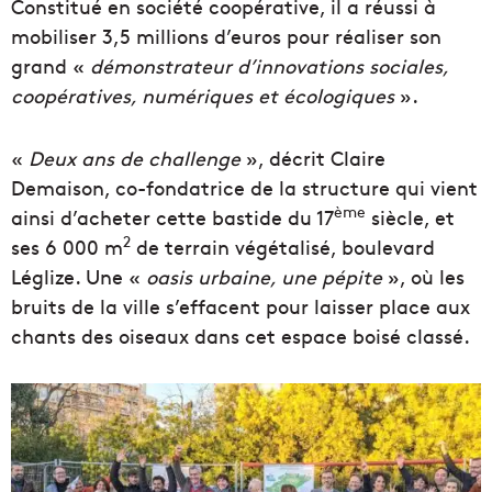
Constitué en société coopérative, il a réussi à
mobiliser 3,5 millions d’euros pour réaliser son
grand «
démonstrateur d’innovations sociales,
coopératives, numériques et écologiques
».
«
Deux ans de challenge
», décrit Claire
Demaison, co-fondatrice de la structure qui vient
ème
ainsi d’acheter cette bastide du 17
siècle, et
2
ses 6 000 m
de terrain végétalisé, boulevard
Léglize. Une «
oasis urbaine, une pépite
», où les
bruits de la ville s’effacent pour laisser place aux
chants des oiseaux dans cet espace boisé classé.