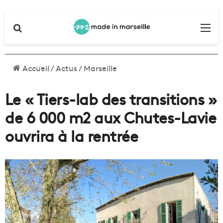
Rechercher
Me
Accueil
/
Actus
/
Marseille
Le « Tiers-lab des transitions »
de 6 000 m2 aux Chutes-Lavie
ouvrira à la rentrée