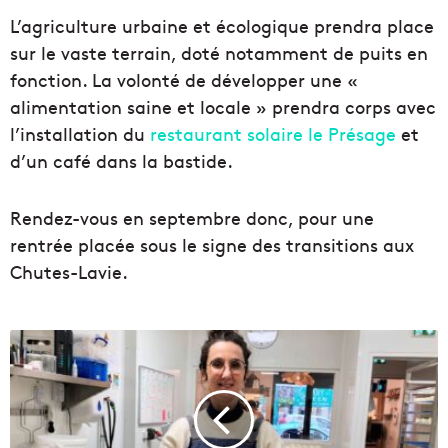
L’agriculture urbaine et écologique prendra place
sur le vaste terrain, doté notamment de puits en
fonction. La volonté de développer une «
alimentation saine et locale » prendra corps avec
l’installation du
restaurant solaire le Présage
et
d’un café dans la bastide.
Rendez-vous en septembre donc, pour une
rentrée placée sous le signe des transitions aux
Chutes-Lavie.
V
i
d
é
o
|