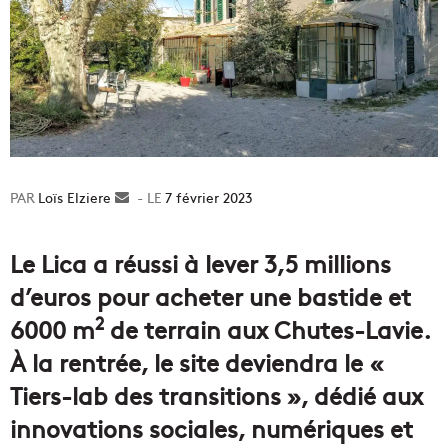
Loïs Elziere
Envoyer
7 février 2023
un
courriel
Le Lica a réussi à lever 3,5 millions
d’euros pour acheter une bastide et
2
6000 m
de terrain aux Chutes-Lavie.
À la rentrée, le site deviendra le «
Tiers-lab des transitions », dédié aux
innovations sociales, numériques et