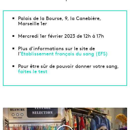
Palais de la Bourse, 9, la Canebière,
Marseille 1er
Mercredi 1er février 2023 de 12h à 17h
Plus d’informations sur le site de
l’
Etablissement français du sang (EFS)
Pour être sûr de pouvoir donner votre sang,
faites le test
U
n
g
r