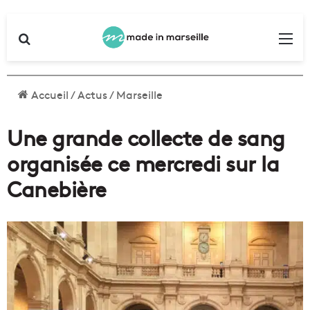
Rechercher
Me
Accueil
/
Actus
/
Marseille
Une grande collecte de sang
organisée ce mercredi sur la
Canebière