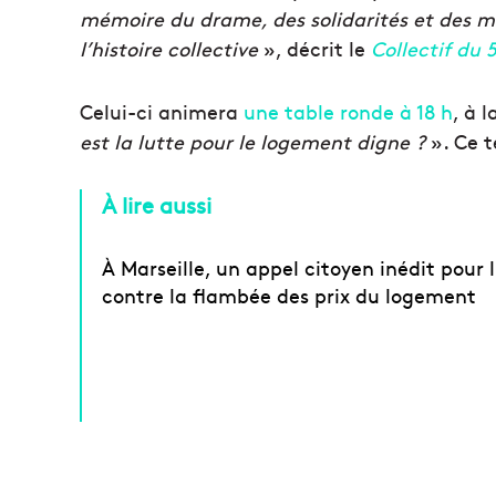
mémoire du drame, des solidarités et des m
l’histoire collective
», décrit le
Collectif du 
Celui-ci animera
une table ronde à 18 h
, à 
est la lutte pour le logement digne ?
». Ce t
À lire aussi
À Marseille, un appel citoyen inédit pour 
contre la flambée des prix du logement