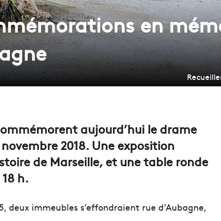
mmémorations en mémo
bagne
Recueille
s commémorent aujourd’hui le drame
5 novembre 2018. Une exposition
toire de Marseille, et une table ronde
 18 h.
 05, deux immeubles s’effondraient rue d’Aubagne,