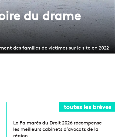
ire du drame
ment des familles de victimes sur le site en 2022
toutes les brèves
Le Palmarès du Droit 2026 récompense
les meilleurs cabinets d’avocats de la
région