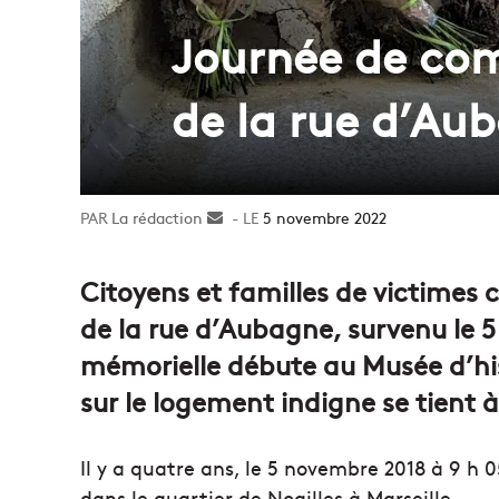
Journée de co
de la rue d’Au
La rédaction
Envoyer
5 novembre 2022
un
courriel
Citoyens et familles de victime
de la rue d’Aubagne, survenu le 
mémorielle débute au Musée d’his
sur le logement indigne se tient à
Il y a quatre ans, le 5 novembre 2018 à 9 h
dans le quartier de Noailles à Marseille.