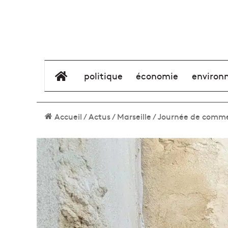
élément de menu
politique
économie
environ
Accueil
/
Actus
/
Marseille
/
Journée de commé