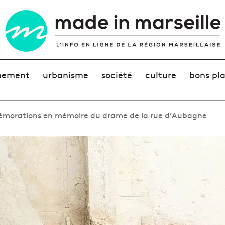
nement
urbanisme
société
culture
bons pl
morations en mémoire du drame de la rue d’Aubagne