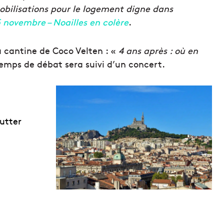
obilisations pour le logement digne dans
5 novembre – Noailles en colère
.
la cantine de Coco Velten : «
4 ans après : où en
emps de débat sera suivi d’un concert.
lutter