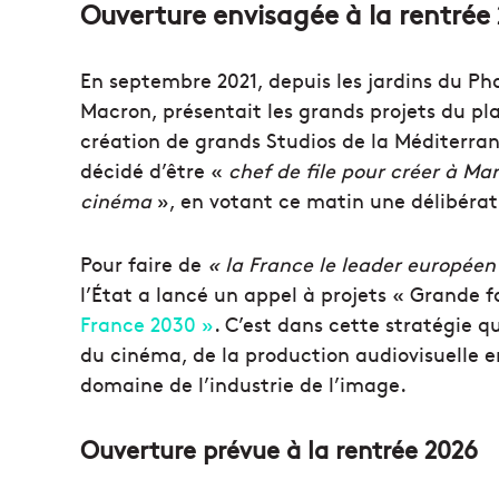
Ouverture envisagée à la rentrée
En septembre 2021, depuis les jardins du Ph
Macron, présentait les grands projets du pla
création de grands Studios de la Méditerra
décidé d’être «
chef de file pour créer à Ma
cinéma
», en votant ce matin une délibérat
Pour
faire
de
« la France le leader europée
l’État a lancé un appel à
projets
« Grande fa
France 2030 »
.
C’est dans cette stratégie qu
du cinéma, de la production audiovisuelle 
domaine de l’
industrie
de l’image.
Ouverture prévue à la rentrée 2026