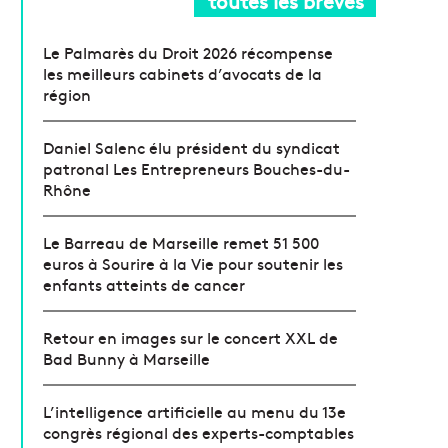
toutes les brèves
Le Palmarès du Droit 2026 récompense
les meilleurs cabinets d’avocats de la
région
Daniel Salenc élu président du syndicat
patronal Les Entrepreneurs Bouches-du-
Rhône
Le Barreau de Marseille remet 51 500
euros à Sourire à la Vie pour soutenir les
enfants atteints de cancer
Retour en images sur le concert XXL de
Bad Bunny à Marseille
L’intelligence artificielle au menu du 13e
congrès régional des experts-comptables