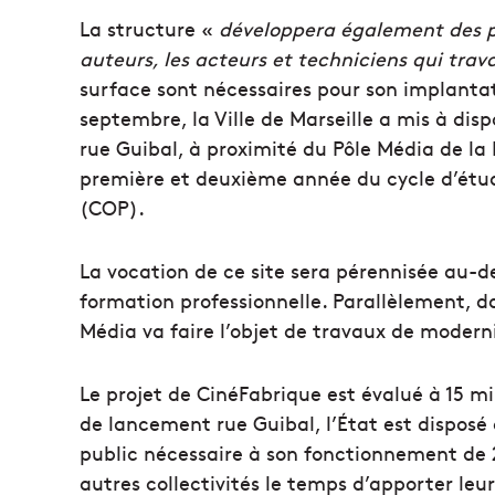
La structure «
développera également des pr
auteurs, les acteurs et techniciens qui trava
surface sont nécessaires pour son implantat
septembre, la Ville de Marseille a mis à di
rue Guibal, à proximité du Pôle Média de la B
première et deuxième année du cycle d’étud
(COP).
La vocation de ce site sera pérennisée au-de
formation professionnelle. Parallèlement, da
Média va faire l’objet de travaux de moderni
Le projet de CinéFabrique est évalué à 15 mil
de lancement rue Guibal, l’État est disposé 
public nécessaire à son fonctionnement de 
autres collectivités le temps d’apporter le