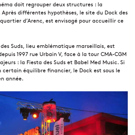
éma doit regrouper deux structures : la
Après différentes hypothèses, le site du Dock des
uartier d’Arenc, est envisagé pour accueillir ce
 des Suds, lieu emblématique marseillais, est
e depuis 1997 rue Urbain V, face à la tour CMA-CGM
eurs : la Fiesta des Suds et Babel Med Music. Si
certain équilibre financier, le Dock est sous le
en année.