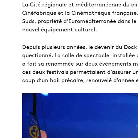
La Cité régionale et méditerranéenne du cin
Cinéfabrique et la Cinémathèque française. 
Suds, propriété d’Euroméditerranée dans le q
nouvel équipement culturel.
Depuis plusieurs années, le devenir du Dock
questionné. La salle de spectacle, installé
a fait sa renommée sur deux événements maj
ces deux festivals permettaient d’assurer un 
coup d’un bail précaire, renouvelé d’année 