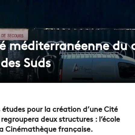
té méditerranéenne du 
 des Suds
 études pour la création d’une Cité
regroupera deux structures : l’école
la Cinémathèque française.