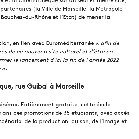
partenaires (la Ville de Marseille, la Métropole
 Bouches-du-Rhône et l’État) de mener la
ation, en lien avec Euroméditerranée «
afin de
es de ce nouveau site culturel et d’être en
mer le lancement d’ici la fin de l’année 2022
6
».
que, rue Guibal à Marseille
cinéma. Entièrement gratuite, cette école
is ans des promotions de 35 étudiants, avec accès
cénario, de la production, du son, de l’image et