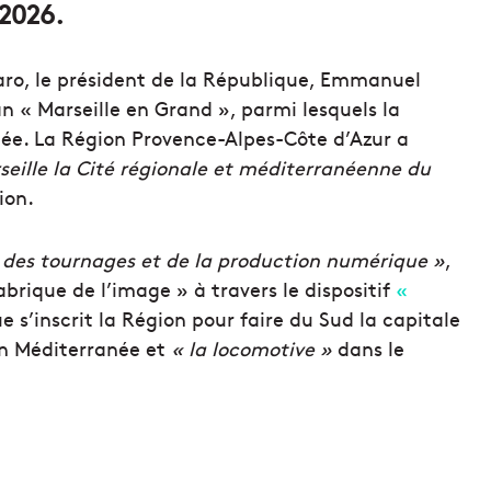
 2026.
aro, le président de la République, Emmanuel
n « Marseille en Grand », parmi lesquels la
née. La Région Provence-Alpes-Côte d’Azur a
rseille la Cité régionale et méditerranéenne du
ion.
n des tournages et de la production numérique »
,
brique de l’image » à travers le dispositif
«
e s’inscrit la Région pour faire du
Sud
la capitale
en Méditerranée et
« la
locomotive
»
dans le