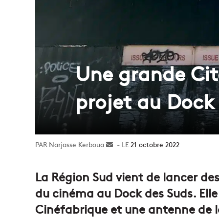
Une grande Ci
projet au Dock
Narjasse Kerboua
Envoyer
21 octobre 2022
un
courriel
La Région Sud vient de lancer des
du cinéma au Dock des Suds. Elle 
Cinéfabrique et une antenne de 