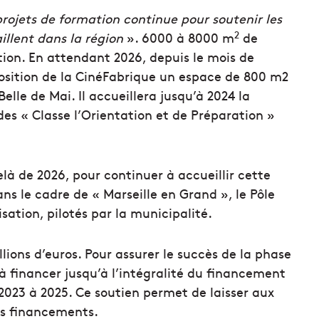
ojets de formation continue pour soutenir les
2
illent dans la région
». 6000 à 8000 m
de
ion. En attendant 2026, depuis le mois de
sposition de la CinéFabrique un espace de 800 m2
elle de Mai. Il accueillera jusqu’à 2024 la
es « Classe l’Orientation et de Préparation »
là de 2026, pour continuer à accueillir cette
ns le cadre de « Marseille en Grand », le Pôle
sation, pilotés par la municipalité.
lions d’euros. Pour assurer le succès de la phase
à financer jusqu’à l’intégralité du financement
2023 à 2025. Ce soutien permet de laisser aux
urs financements.