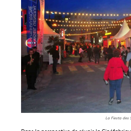
La Fiesta des
Dans la perspective de réunir la Cinéfabriq