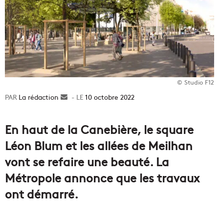
© Studio F12
La rédaction
Envoyer
10 octobre 2022
un
courriel
En haut de la Canebière, le square
Léon Blum et les allées de Meilhan
vont se refaire une beauté. La
Métropole annonce que les travaux
ont démarré.