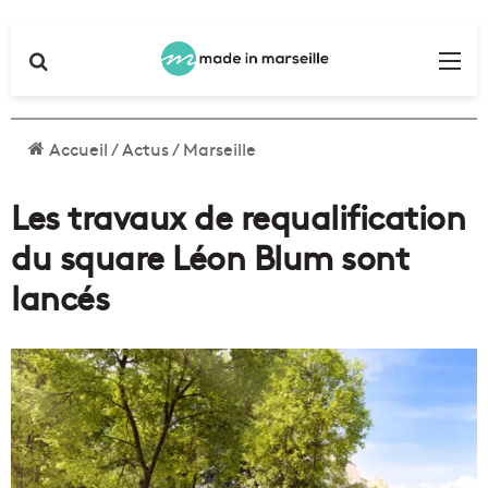
Rechercher
Me
Accueil
/
Actus
/
Marseille
Les travaux de requalification
du square Léon Blum sont
lancés