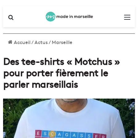
Rechercher
Me
Accueil
/
Actus
/
Marseille
Des tee-shirts « Motchus »
pour porter fièrement le
parler marseillais