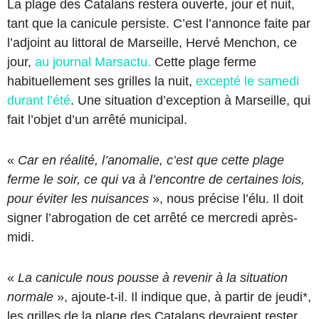
La plage des Catalans restera ouverte, jour et nuit,
tant que la canicule persiste. C’est l’annonce faite par
l’adjoint au littoral de Marseille, Hervé Menchon, ce
jour,
au journal Marsactu.
Cette plage ferme
habituellement ses grilles la nuit,
excepté le samedi
durant l’été
. Une situation d’exception à Marseille, qui
fait l’objet d’un arrêté municipal.
«
Car en réalité, l’anomalie, c’est que cette plage
ferme le soir, ce qui va à l’encontre de certaines lois,
pour éviter les nuisances
», nous précise l’élu. Il doit
signer l’abrogation de cet arrêté ce mercredi après-
midi.
«
La canicule nous pousse à revenir à la situation
normale
», ajoute-t-il. Il indique que, à partir de jeudi*,
les grilles de la plage des Catalans devraient rester