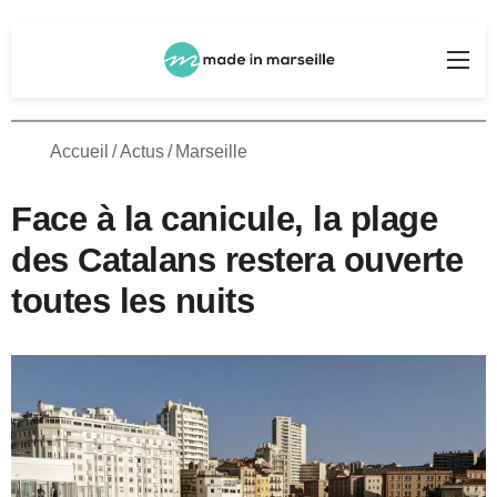
Rechercher
Me
Accueil
/
Actus
/
Marseille
Face à la canicule, la plage
des Catalans restera ouverte
toutes les nuits