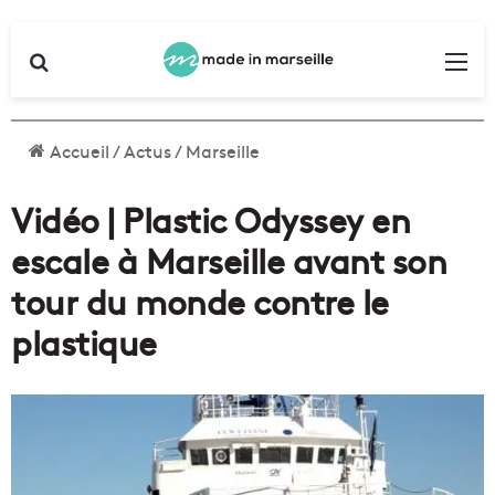
Rechercher
Me
Accueil
/
Actus
/
Marseille
Vidéo | Plastic Odyssey en
escale à Marseille avant son
tour du monde contre le
plastique