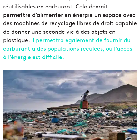
réutilisables en carburant. Cela devrait
permettre d’alimenter en énergie un espace avec
des machines de recyclage libres de droit capable
de donner une seconde vie à des objets en
plastique.
Il permettra également de fournir du
carburant à des populations reculées, où l’accès
à l’énergie est difficile.