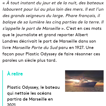
«
À
tout instant du jour et de la nuit, des bateaux
labourent pour lui au plus loin des mers. Il est l’un
des grands seigneurs du large. Phare français, il
balaye de sa lumière les cinq parties de la terre. Il
s’appelle le port de Marseille
». C’est en ces mots
que le journaliste et grand reporter Albert
Londres décrivait le port de Marseille dans son
livre
Marseille Porte du Sud
paru en 1927. Une
façon pour Plastic Odyssey de faire résonner ces
paroles un siècle plus tard.
À relire
Plastic Odyssey, le bateau
qui nettoie les océans
partira de Marseille en
2021