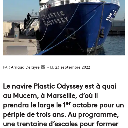
Arnaud Delayre
Envoyer
23 septembre 2022
un
courriel
Le navire Plastic Odyssey est à quai
au Mucem, à Marseille, d’où il
er
prendra le large le 1
octobre pour un
périple de trois ans. Au programme,
une trentaine d’escales pour former