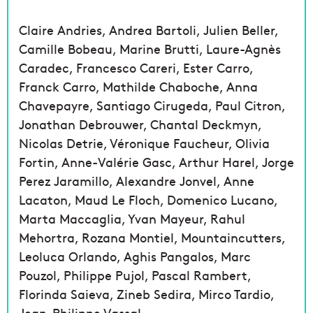
Claire Andries, Andrea Bartoli, Julien Beller,
Camille Bobeau, Marine Brutti, Laure-Agnès
Caradec, Francesco Careri, Ester Carro,
Franck Carro, Mathilde Chaboche, Anna
Chavepayre, Santiago Cirugeda, Paul Citron,
Jonathan Debrouwer, Chantal Deckmyn,
Nicolas Detrie, Véronique Faucheur, Olivia
Fortin, Anne-Valérie Gasc, Arthur Harel, Jorge
Perez Jaramillo, Alexandre Jonvel, Anne
Lacaton, Maud Le Floch, Domenico Lucano,
Marta Maccaglia, Yvan Mayeur, Rahul
Mehortra, Rozana Montiel, Mountaincutters,
Leoluca Orlando, Aghis Pangalos, Marc
Pouzol, Philippe Pujol, Pascal Rambert,
Florinda Saieva, Zineb Sedira, Mirco Tardio,
Jean-Philippe Vassal…