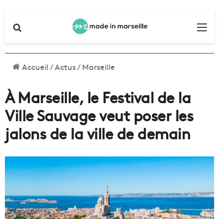
Rechercher
Me
Accueil
/
Actus
/
Marseille
À Marseille, le Festival de la
Ville Sauvage veut poser les
jalons de la ville de demain