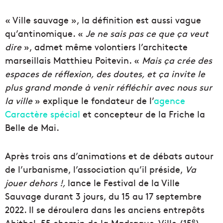
« Ville sauvage », la définition est aussi vague
qu’antinomique. «
Je ne sais pas ce que ça veut
dire
», admet même volontiers l’architecte
marseillais Matthieu Poitevin. «
Mais ça crée des
espaces de réflexion, des doutes, et ça invite le
plus grand monde à venir réfléchir avec nous sur
la ville
» explique le fondateur de l’
agence
Caractère spécial
et concepteur de la Friche la
Belle de Mai.
Après trois ans d’animations et de débats autour
de l’urbanisme, l’association qu’il préside,
Va
jouer dehors !,
lance le Festival de la Ville
Sauvage durant 3 jours, du 15 au 17 septembre
2022. Il se déroulera dans les anciens entrepôts
e
Abitbol, 55 chemin de la Madrague-Ville (15
),