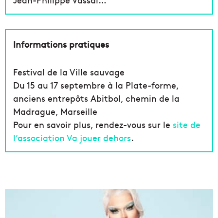
Informations pratiques
Festival de la Ville sauvage
Du 15 au 17 septembre à la Plate-forme,
anciens entrepôts Abitbol, chemin de la
Madrague, Marseille
Pour en savoir plus, rendez-vous sur le
site de
l’association Va jouer dehors
.
L
e
s