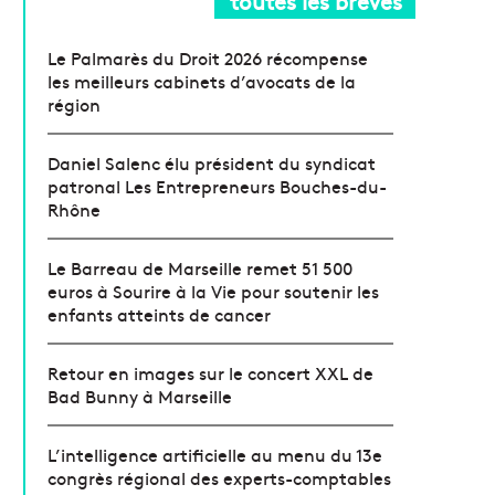
toutes les brèves
Le Palmarès du Droit 2026 récompense
les meilleurs cabinets d’avocats de la
région
Daniel Salenc élu président du syndicat
patronal Les Entrepreneurs Bouches-du-
Rhône
Le Barreau de Marseille remet 51 500
euros à Sourire à la Vie pour soutenir les
enfants atteints de cancer
Retour en images sur le concert XXL de
Bad Bunny à Marseille
L’intelligence artificielle au menu du 13e
congrès régional des experts-comptables