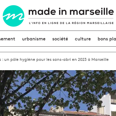
nement
urbanisme
société
culture
bons pl
: un pôle hygiène pour les sans-abri en 2023 à Marseille