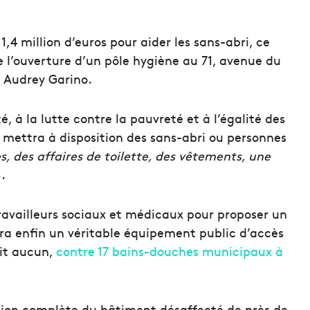
,4 million d’euros pour aider les sans-abri, ce
rme l’ouverture d’un pôle hygiène au 71, avenue du
e Audrey Garino.
té, à la lutte contre la pauvreté et à l’égalité des
re mettra à disposition des sans-abri ou personnes
, des affaires de toilette, des vêtements, une
.
travailleurs sociaux et médicaux pour proposer un
ra enfin un véritable équipement public d’accès
ait aucun,
contre 17 bains-douches municipaux à
ation complète du bâtiment désaffecté de près de