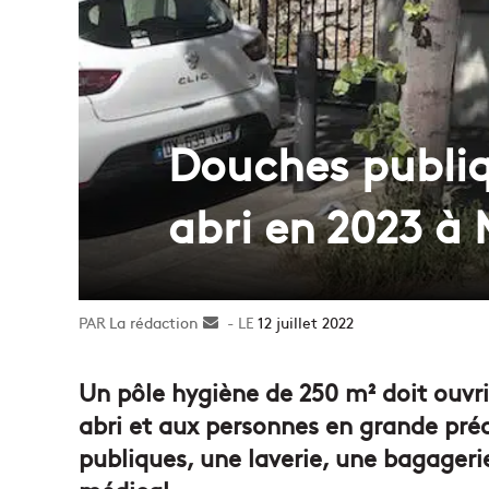
Douches publiq
abri en 2023 à 
La rédaction
Envoyer
12 juillet 2022
un
courriel
Un pôle hygiène de 250 m² doit ouvri
abri et aux personnes en grande préc
publiques, une laverie, une bagager