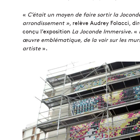
«
C’était un moyen de faire sortir la Jocon
arrondissement »
, relève Audrey Folacci, di
conçu l’exposition
La Joconde Immersive
. «
œuvre emblématique, de la voir sur les murs d
artiste
».