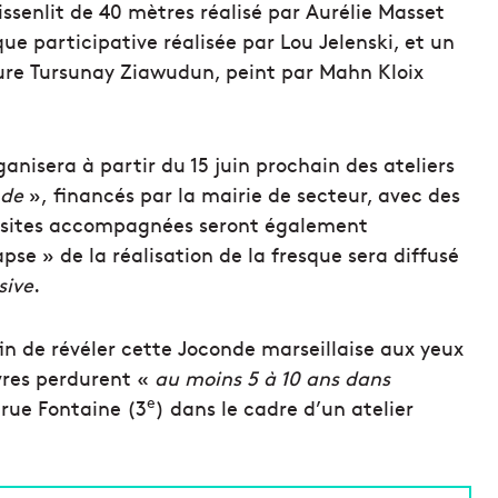
ssenlit de 40 mètres réalisé par Aurélie Masset
que participative réalisée par Lou Jelenski, et un
ure Tursunay Ziawudun, peint par Mahn Kloix
anisera à partir du 15 juin prochain des ateliers
nde
», financés par la mairie de secteur, avec des
visites accompagnées seront également
pse » de la réalisation de la fresque sera diffusé
sive
.
in de révéler cette Joconde marseillaise aux yeux
vres perdurent «
au moins 5 à 10 ans dans
e
 rue Fontaine (3
) dans le cadre d’un atelier