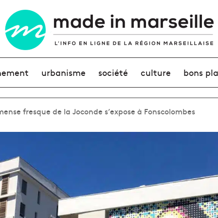
nement
urbanisme
société
culture
bons pl
mmense fresque de la Joconde s’expose à Fonscolombes