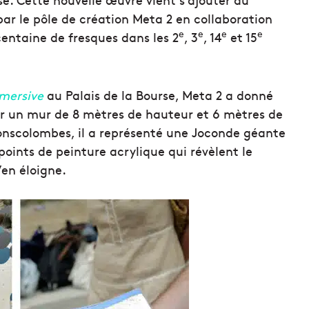
 par le pôle de création Meta 2 en collaboration
e
e
e
e
 centaine de fresques dans les 2
, 3
, 14
et 15
mersive
au Palais de la Bourse, Meta 2 a donné
r un mur de 8 mètres de hauteur et 6 mètres de
 Fonscolombes,
il a représenté une Joconde géante
points de peinture acrylique qui révèlent le
’en éloigne.