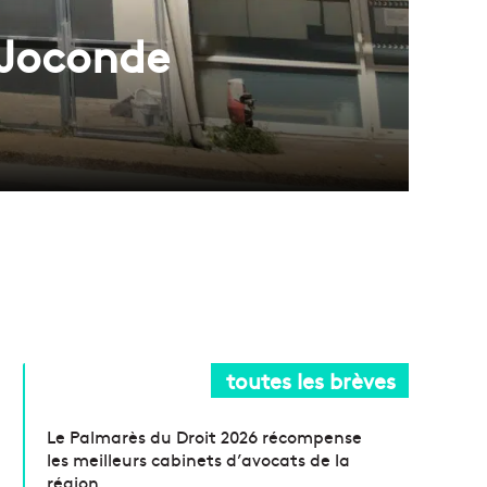
 Joconde
toutes les brèves
Le Palmarès du Droit 2026 récompense
les meilleurs cabinets d’avocats de la
région