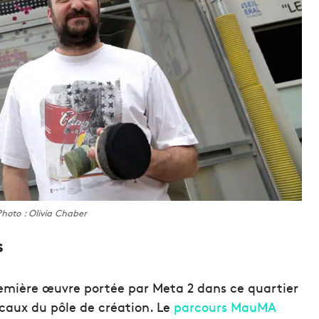
hoto : Olivia Chaber
s
remière œuvre portée par Meta 2 dans ce quartier
ocaux du pôle de création. Le
parcours MauMA