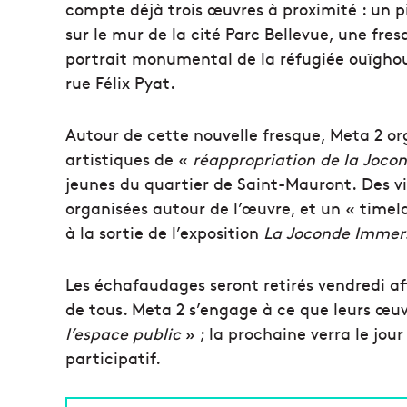
compte déjà trois œuvres à proximité : un pi
sur le mur de la cité Parc Bellevue, une fres
portrait monumental de la réfugiée ouïgho
rue Félix Pyat.
Autour de cette nouvelle fresque, Meta 2 org
artistiques de «
réappropriation de la Joco
jeunes du quartier de Saint-Mauront. Des 
organisées autour de l’œuvre, et un « timela
à la sortie de l’exposition
La Joconde Immer
Les échafaudages seront retirés vendredi af
de tous. Meta 2 s’engage à ce que leurs œu
l’espace public
» ; la prochaine verra le jour
participatif.