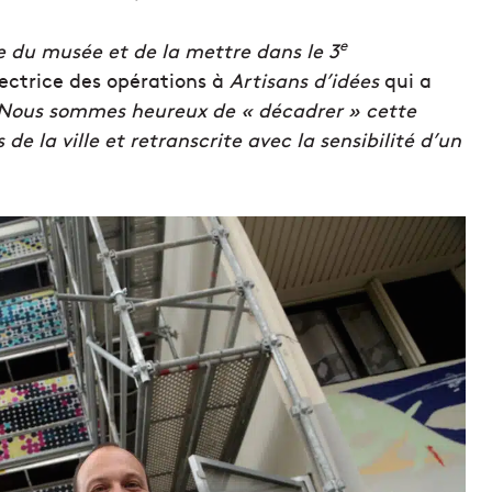
e
de du musée et de la mettre dans le 3
rectrice des opérations à
Artisans d’idées
qui a
Nous sommes heureux de « décadrer » cette
e la ville et retranscrite avec la sensibilité d’un