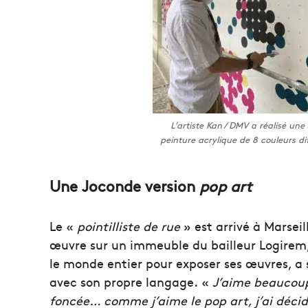
L’artiste Kan / DMV a réalisé une
peinture acrylique de 8 couleurs di
Une Joconde version
pop art
Le «
pointilliste de rue
»
est arrivé à Marseil
œuvre sur un immeuble du bailleur Logirem, 
le monde entier pour exposer ses œuvres, a 
avec son propre langage. «
J’aime beaucoup 
foncée… comme j’aime le pop art, j’ai déci