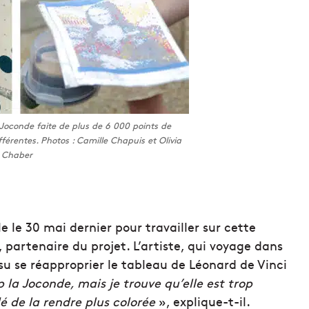
 Joconde faite de plus de 6 000 points de
fférentes. Photos : Camille Chapuis et Olivia
Chaber
le le 30 mai dernier pour travailler sur cette
partenaire du projet. L’artiste, qui voyage dans
su se réapproprier le tableau de Léonard de Vinci
la Joconde, mais je trouve qu’elle est trop
dé
de la rendre plus colorée
», explique-t-il.