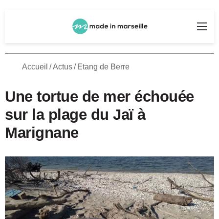
Rechercher
Me
Accueil
/
Actus
/
Etang de Berre
Une tortue de mer échouée
sur la plage du Jaï à
Marignane