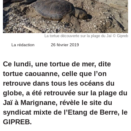
La tortue découverte sur la plage du Jaï © Gipreb
La rédaction
Envoyer
26 février 2019
un
courriel
Ce lundi, une tortue de mer, dite
tortue caouanne, celle que l’on
retrouve dans tous les océans du
globe, a été retrouvée sur la plage du
Jaï à Marignane, révèle le site du
syndicat mixte de l’Etang de Berre, le
GIPREB.