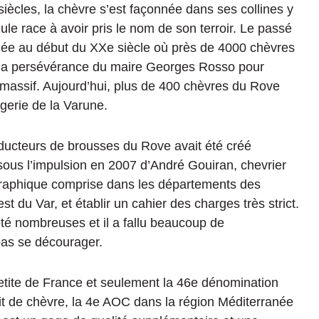
siècles, la chèvre s’est façonnée dans ses collines y
eule race à avoir pris le nom de son terroir. Le passé
gée au début du XXe siècle où près de 4000 chèvres
lu la persévérance du maire Georges Rosso pour
e massif. Aujourd’hui, plus de 400 chèvres du Rove
rgerie de la Varune.
ducteurs de brousses du Rove avait été créé
sous l’impulsion en 2007 d’André Gouiran, chevrier
éographique comprise dans les départements des
du Var, et établir un cahier des charges très strict.
été nombreuses et il a fallu beaucoup de
pas se décourager.
etite de France et seulement la 46e dénomination
ait de chèvre, la 4e AOC dans la région Méditerranée