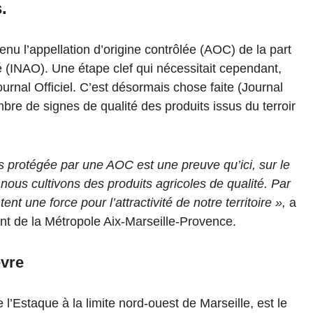
.
nu l’appellation d’origine contrôlée (AOC) de la part
ité (INAO). Une étape clef qui nécessitait cependant,
ournal Officiel. C’est désormais chose faite (Journal
ombre de signes de qualité des produits issus du terroir
s protégée par une AOC est une preuve qu’ici,
sur le
 nous cultivons des produits agricoles de qualité.
Par
ent une force pour l’attractivité de notre territoire »,
a
nt de la Métropole Aix-Marseille-Provence.
èvre
e l’Estaque à la limite nord-ouest de Marseille, est le