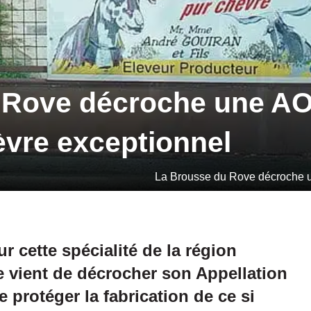
 Rove décroche une A
vre exceptionnel
La Brousse du Rove décroche u
r cette spécialité de la région
e vient de décrocher son Appellation
 protéger la fabrication de ce si