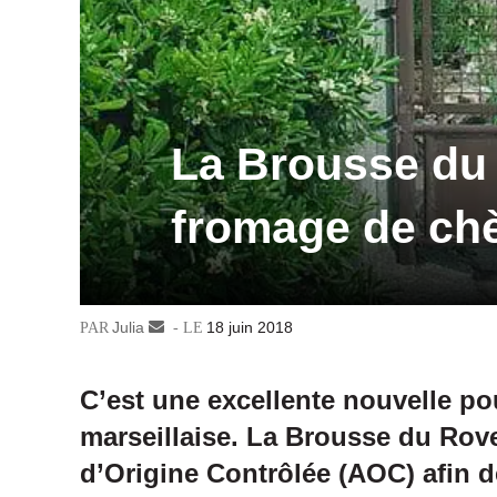
La Brousse du
fromage de chè
Julia
Envoyer
18 juin 2018
un
courriel
C’est une excellente nouvelle pou
marseillaise. La Brousse du Rov
d’Origine Contrôlée (AOC) afin de