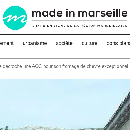
nement
urbanisme
société
culture
bons plan
e décroche une AOC pour son fromage de chèvre exceptionnel