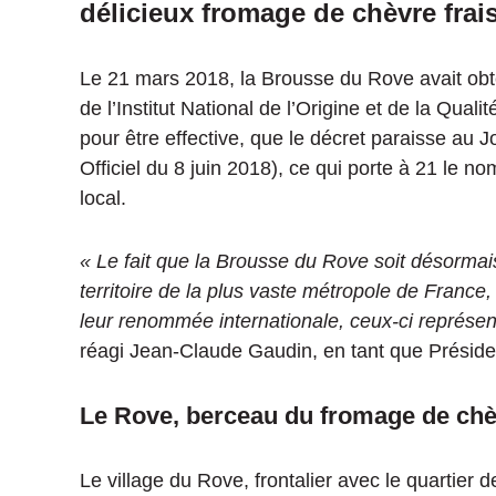
délicieux fromage de chèvre frais
Le 21 mars 2018, la Brousse du Rove avait obte
de l’Institut National de l’Origine et de la Qual
pour être effective, que le décret paraisse au J
Officiel du 8 juin 2018), ce qui porte à 21 le n
local.
«
Le fait que la Brousse du Rove soit désormai
territoire de la plus vaste métropole de France,
leur renommée internationale,
ceux-ci
représent
réagi Jean-Claude Gaudin, en tant que Préside
Le Rove, berceau du fromage de ch
Le village du Rove, frontalier avec le quartier d