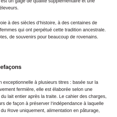
est un gage de qualité supplémentaire et une
éleveurs.
voie à des siècles d’histoire, à des centaines de
femmes qui ont perpétué cette tradition ancestrale.
dotes, de souvenirs pour beaucoup de rovenains.
refaçons
 exceptionnelle à plusieurs titres : basée sur la
ivement fermière, elle est élaborée selon une
 du lait entier après la traite. Le cahier des charges,
eurs de façon à préserver l’indépendance à laquelle
ce du Rove uniquement, alimentation en pâturage,