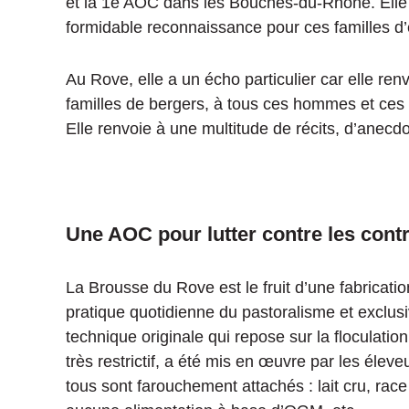
et la 1e AOC dans les Bouches-du-Rhône. Elle 
formidable reconnaissance pour ces familles d’
Au Rove, elle a un écho particulier car elle ren
familles de bergers, à tous ces hommes et ces 
Elle renvoie à une multitude de récits, d’anec
Une AOC pour lutter contre les cont
La Brousse du Rove est le fruit d’une fabrication
pratique quotidienne du pastoralisme et exclus
technique originale qui repose sur la floculation
très restrictif, a été mis en œuvre par les élev
tous sont farouchement attachés : lait cru, ra