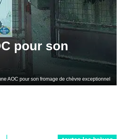
OC pour son
ne AOC pour son fromage de chèvre exceptionnel