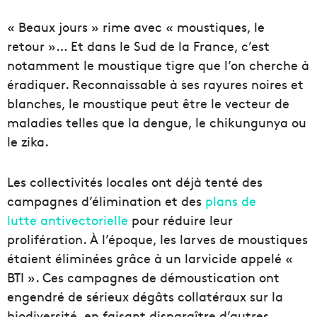
« Beaux jours » rime avec « moustiques, le
retour »… Et dans le Sud de la France, c’est
notamment le moustique tigre que l’on cherche à
éradiquer. Reconnaissable à ses rayures noires et
blanches, le moustique peut être le vecteur de
maladies telles que la dengue, le chikungunya ou
le zika.
Les collectivités locales ont déjà tenté des
campagnes d’élimination et des
plans de
lutte antivectorielle
pour réduire leur
prolifération. À l’époque, les larves de moustiques
étaient éliminées grâce à un larvicide appelé «
BTI ». Ces campagnes de démoustication ont
engendré de sérieux dégâts collatéraux sur la
biodiversité, en faisant disparaître d’autres