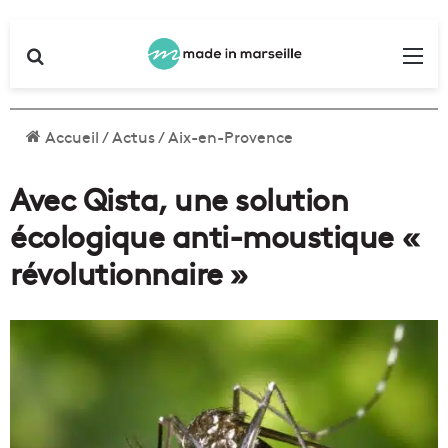
Rechercher
Me
Accueil
/
Actus
/
Aix-en-Provence
Avec Qista, une solution
écologique anti-moustique «
révolutionnaire »