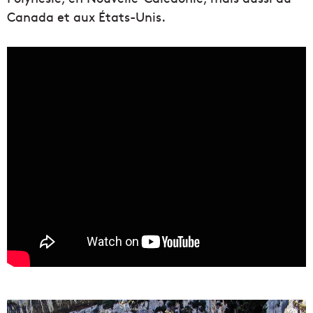
Canada et aux États-Unis.
L