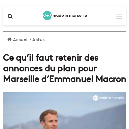
Rechercher
Me
Accueil
/
Actus
Ce qu’il faut retenir des
annonces du plan pour
Marseille d’Emmanuel Macron