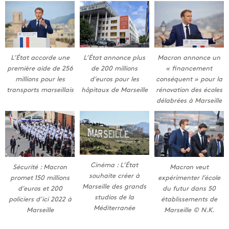
L’État accorde une
L’État annonce plus
Macron annonce un
première aide de 256
de 200 millions
« financement
millions pour les
d’euros pour les
conséquent » pour la
transports marseillais
hôpitaux de Marseille
rénovation des écoles
délabrées à Marseille
Cinéma : L’État
Sécurité : Macron
Macron veut
souhaite créer à
promet 150 millions
expérimenter l’école
Marseille des grands
d’euros et 200
du futur dans 50
studios de la
policiers d’ici 2022 à
établissements de
Méditerranée
Marseille
Marseille © N.K.