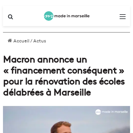
Rechercher
Me
Accueil
/
Actus
Macron annonce un
« financement conséquent »
pour la rénovation des écoles
délabrées à Marseille