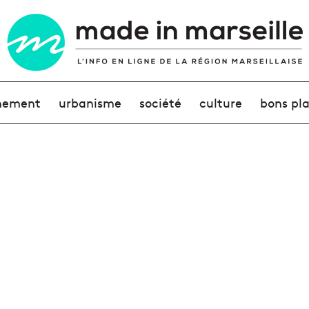
nement
urbanisme
société
culture
bons pl