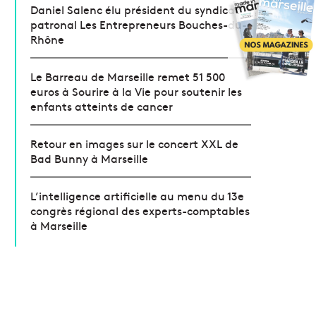
Daniel Salenc élu président du syndicat
patronal Les Entrepreneurs Bouches-du-
Rhône
Le Barreau de Marseille remet 51 500
euros à Sourire à la Vie pour soutenir les
enfants atteints de cancer
Retour en images sur le concert XXL de
Bad Bunny à Marseille
L’intelligence artificielle au menu du 13e
congrès régional des experts-comptables
à Marseille