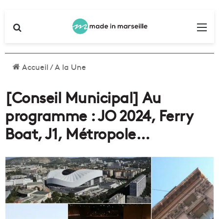
Rechercher
Me
Accueil
/
A la Une
[Conseil Municipal] Au
programme : JO 2024, Ferry
Boat, J1, Métropole…