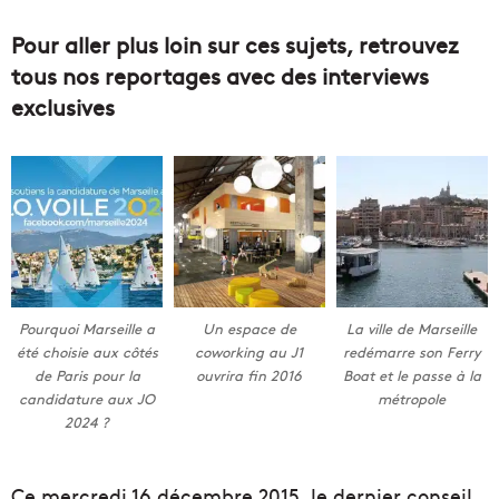
Pour aller plus loin sur ces sujets, retrouvez
tous nos reportages avec des interviews
exclusives
Pourquoi Marseille a
Un espace de
La ville de Marseille
été choisie aux côtés
coworking au J1
redémarre son Ferry
de Paris pour la
ouvrira fin 2016
Boat et le passe à la
candidature aux JO
métropole
2024 ?
Ce mercredi 16 décembre 2015, le dernier conseil