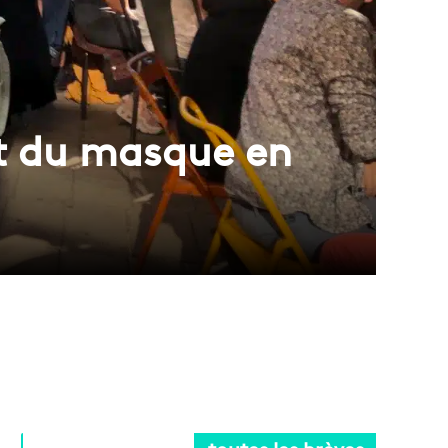
rt du masque en