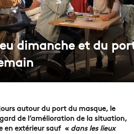
feu dimanche et du po
demain
 jours autour du port du masque, le
gard de l’amélioration de la situation,
e en extérieur sauf «
dans les lieux