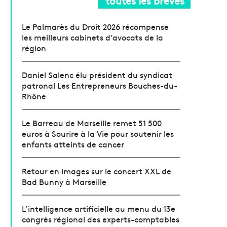
toutes les brèves
Le Palmarès du Droit 2026 récompense
les meilleurs cabinets d’avocats de la
région
Daniel Salenc élu président du syndicat
patronal Les Entrepreneurs Bouches-du-
Rhône
Le Barreau de Marseille remet 51 500
euros à Sourire à la Vie pour soutenir les
enfants atteints de cancer
Retour en images sur le concert XXL de
Bad Bunny à Marseille
L’intelligence artificielle au menu du 13e
congrès régional des experts-comptables