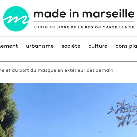
nement
urbanisme
société
culture
bons pl
he et du port du masque en extérieur dès demain