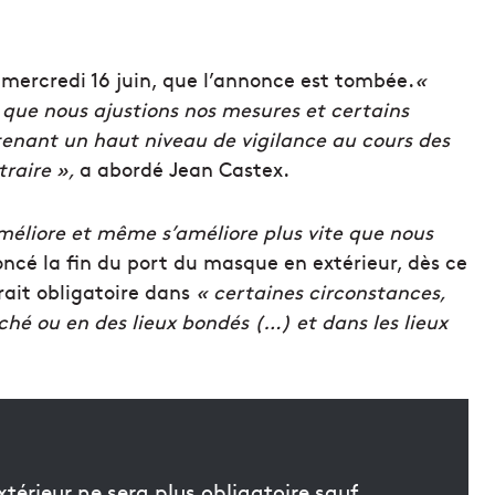
e mercredi 16 juin, que l’annonce est tombée.
«
 que nous ajustions nos mesures et certains
tenant un haut niveau de vigilance au cours des
traire »,
a abordé Jean Castex.
’améliore et même s’améliore plus vite que nous
oncé la fin du port du masque en extérieur, dès ce
terait obligatoire dans
« certaines circonstances,
hé ou en des lieux bondés (…) et dans les lieux
érieur ne sera plus obligatoire sauf