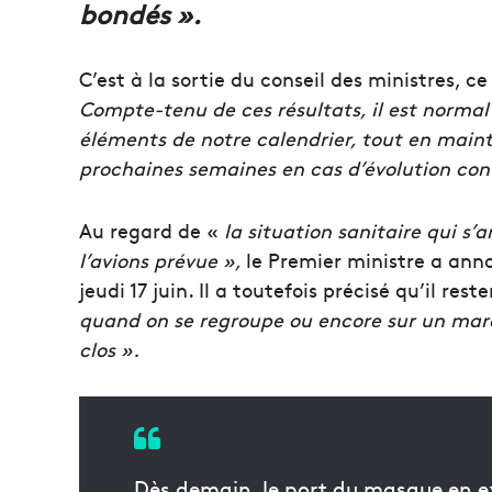
bondés ».
C’est à la sortie du conseil des ministres, c
Compte-tenu de ces résultats, il est normal
éléments de notre calendrier, tout en main
prochaines semaines en cas d’évolution con
Au regard de «
la situation sanitaire qui s
l’avions prévue »,
le Premier ministre a ann
jeudi 17 juin. Il a toutefois précisé qu’il res
quand on se regroupe ou encore sur un marc
clos ».
Dès demain, le port du masque en ext