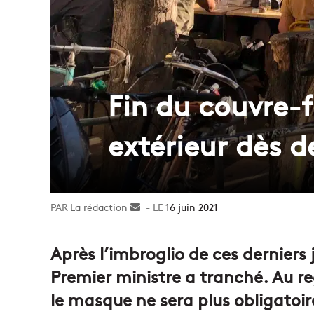
Fin du couvre-
extérieur dès 
La rédaction
Envoyer
16 juin 2021
un
courriel
Après l’imbroglio de ces derniers
Premier ministre a tranché. Au re
le masque ne sera plus obligatoir