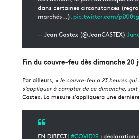
dans certaines circonstances (regrou
marchés…).
pic.twitter.com/piXl0t
— Jean Castex (@JeanCASTEX)
June
Fin du couvre-feu dès dimanche 20 j
Par ailleurs,
« le couvre-feu à 23 heures qui 
s’appliquer à compter de ce dimanche, soit 
Castex. La mesure s’appliquera une dernière 
EN DIRECT |
#COVID19
: déclaration 