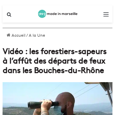
Rechercher
Me
Accueil
/
A la Une
Vidéo : les forestiers-sapeurs
à l’affût des départs de feux
dans les Bouches-du-Rhône