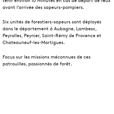
tenir environ 10 minutes en cas de départ de feux
avant l’arrivée des sapeurs-pompiers.
Six unités de forestiers-sapeurs sont déployés
dans le département à Aubagne, Lambesc,
Peyrolles, Peynier, Saint-Rémy de Provence et
Chateauneuf-les-Martigues.
Focus sur les missions méconnues de ces
patrouilles, passionnés de forêt.