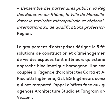
«
L’ensemble des partenaires publics, la R
des Bouches-du-Rhône, la Ville de Marseille
doter le territoire métropolitain et région
internationaux, de qualifications professionn
Région.
Le groupement d’entreprises désigné le 5 fé
solutions de construction et d’aménagement
de vie des espaces tant intérieurs qu’extéri
approche bioclimatique homogène. Il se co
couplée à l’agence d’architectes Carta et A
Ricciotti Ingénierie, G2I, BG Ingénieurs co
qui ont remporté l’appel d’offres face aux 
agences Architecture Studio et Tangram arc
Vezzoni.