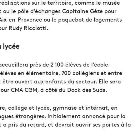
réalisations sur le territoire, comme le musée
rt ou le pôle d’échanges Capitaine Gèze pour
à Aix-en-Provence ou le paquebot de logements
our Rudy Ricciotti.
u lycée
accueillera près de 2 100 élèves de l’école
élèves en élémentaire, 700 collégiens et entre
t être ouvert aux enfants du secteur. Elle sera
a tour CMA CGM, à côté du Dock des Suds.
e, collège et lycée, gymnase et internat, en
ngues étrangères. Initialement annoncé pour la
et a pris du retard, et devrait ouvrir ses portes à la