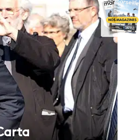
 Carta