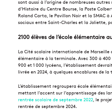
sont aussi à l’origine de nombreuses autres 
d’Histoire du Centre Bourse, la Poste Colbe
Roland Carta, le Pavillon Noir et la SMAC 
sociaux entre Saint-Charles et la Joliette, p
2100 élèves de l’école élémentaire a
La Cité scolaire internationale de Marseille 
élémentaire à la terminale. Avec 300 à 400 
900 et 1 000 lycéens, l’établissement devrai
livrée en 2024, à quelques encablures de l
L’établissement regroupera école élémentair
mettant l’accent sur l’apprentissage des la
rentrée scolaire de septembre 2022
, le proj
rentrée de septembre 2024.