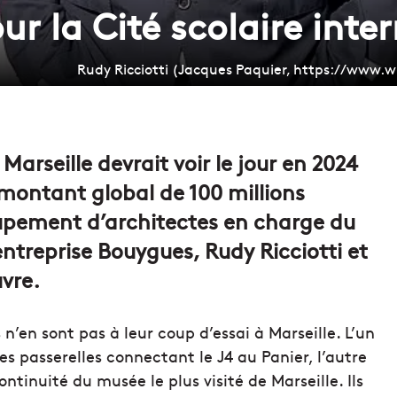
ur la Cité scolaire inte
Rudy Ricciotti (Jacques Paquier, https://www.w
Marseille devrait voir le jour en 2024
 montant global de 100 millions
roupement d’architectes en charge du
entreprise Bouygues, Rudy Ricciotti et
vre.
 n’en sont pas à leur coup d’essai à Marseille. L’un
es passerelles connectant le J4 au Panier, l’autre
ontinuité du musée le plus visité de Marseille. Ils