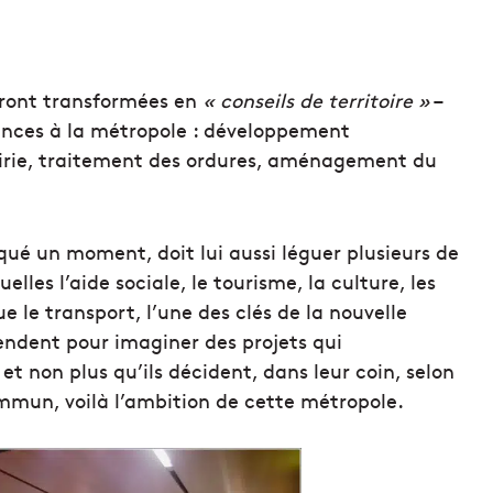
seront transformées en
« conseils de territoire »
–
ences à la métropole : développement
irie, traitement des ordures, aménagement du
qué un moment, doit lui aussi léguer plusieurs de
les l’aide sociale, le tourisme, la culture, les
e le transport, l’une des clés de la nouvelle
ntendent pour imaginer des projets qui
, et non plus qu’ils décident, dans leur coin, selon
mmun, voilà l’ambition de cette métropole.