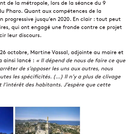
nt de la métropole, lors de la séance du 9
 du Pharo. Quant aux compétences de la
 progressive jusqu’en 2020. En clair : tout peut
res, qui ont engagé une fronde contre ce projet
r leur discours.
 26 octobre, Martine Vassal, adjointe au maire et
 ainsi lancé :
« Il dépend de nous de faire ce que
 arrêter de s’opposer les uns aux autres, nous
es les spécificités. (…) Il n’y a plus de clivage
t l’intérêt des habitants. J’espère que cette