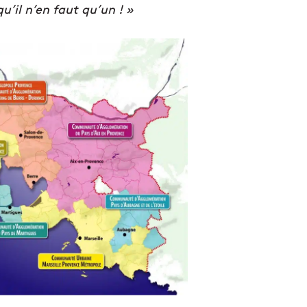
’il n’en faut qu’un ! »