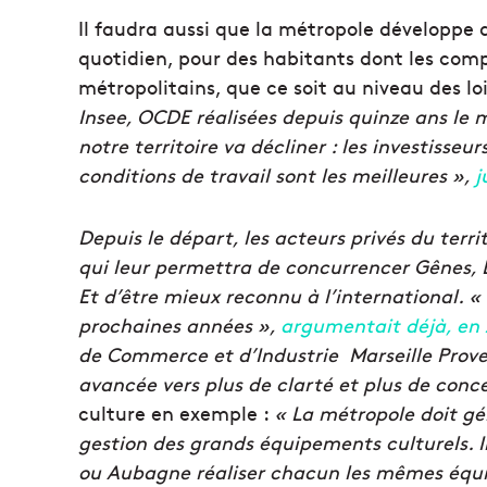
Il faudra aussi que la métropole développe d
quotidien, pour des habitants dont les com
métropolitains, que ce soit au niveau des loi
Insee, OCDE réalisées depuis quinze ans le m
notre territoire va décliner : les investisseur
conditions de travail sont les meilleures »,
j
Depuis le départ, les acteurs privés du ter
qui leur permettra de concurrencer Gênes, 
Et d’être mieux reconnu à l’international.
«
prochaines années »,
argumentait déjà, en 
de Commerce et d’Industrie Marseille Prove
avancée vers plus de clarté et plus de conce
culture en exemple :
« La métropole doit g
gestion des grands équipements culturels. Il 
ou Aubagne réaliser chacun les mêmes éq