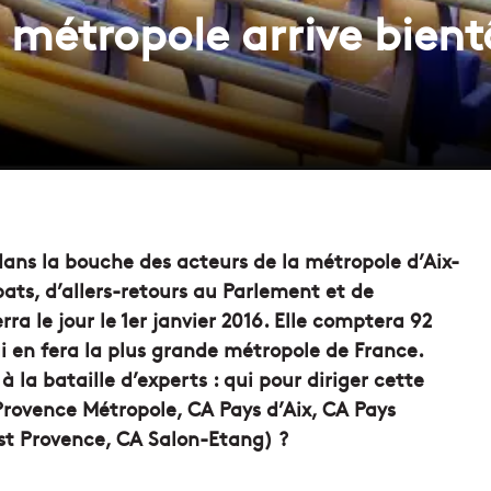
métropole arrive bientô
 dans la bouche des acteurs de la métropole d’Aix-
ats, d’allers-retours au Parlement et de
rra le jour le 1er janvier 2016. Elle comptera 92
i en fera la plus grande métropole de France.
 la bataille d’experts : qui pour diriger cette
Provence Métropole, CA Pays d’Aix, CA Pays
t Provence, CA Salon-Etang) ?