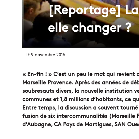
[Reportage] La 
elle changer ?
9 novembre 2015
« En-fin ! » C’est un peu le mot qui revient
Marseille Provence. Après des années de déb
soubresauts divers, la nouvelle institution ve
communes et 1,8 millions d’habitants, ce qu
Entre temps, la discussion a souvent tourné à
fusion de six intercommunalités (Marseille 
d’Aubagne, CA Pays de Martigues, SAN Oues