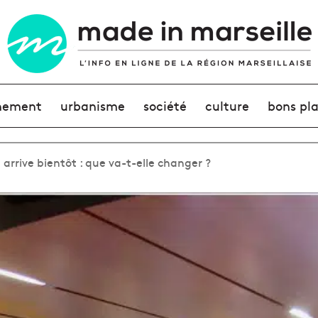
nement
urbanisme
société
culture
bons pl
arrive bientôt : que va-t-elle changer ?