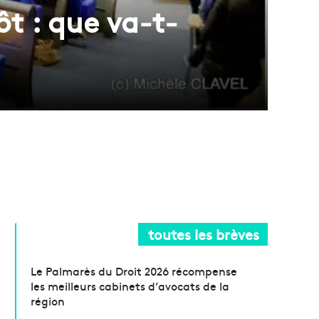
t : que va-t-
toutes les brèves
Le Palmarès du Droit 2026 récompense
les meilleurs cabinets d’avocats de la
région