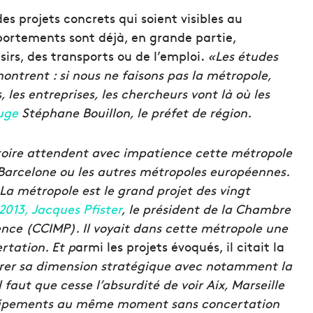
es projets concrets qui soient visibles au
portements sont déjà, en grande partie,
sirs, des transports ou de l’emploi.
«Les
études
ontrent : si nous ne faisons pas la métropole,
s, les entreprises, les chercheurs vont là où les
uge
Stéphane Bouillon, le préfet de région.
ritoire attendent avec impatience cette métropole
Barcelone ou les autres métropoles européennes.
 La métropole est le grand projet des vingt
2013, Jacques Pfister
, le président de la Chambre
nce (CCIMP). Il voyait dans cette métropole une
rtation. Et p
armi les projets évoqués, il citait la
érer sa dimension stratégique avec notamment la
faut que cesse l’absurdité de voir Aix, Marseille
uipements au même moment sans concertation