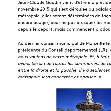
Jean-Claude Gaudin vient d’être élu préside
novembre 2015 qui s’est déroulée au palais
métropole, elles seront déterminées de façon
encore bouger, pour ne pas brusquer les mai
depuis le départ, mais commencent à adouci
Au dernier conseil municipal de Marseille le
présidente du Conseil départemental (LR), a
nous voulons de cette métropole. Et, il faut
avons besoin de toutes les communes, de tout
entre la droite et la gauche, il y a seulemen
métropole sera concertée et apaisée. »